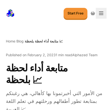
Start Free
Togg
Home
/
Blog
/
متابعة أداء لحظة بلحظة 📈
Published on
February 2, 2023
1 min read
Alphazed Team
متابعة أداء لحظة
بلحظة 📈
من الأمور التي أخبرتمونا بها كأهالي، هي رغبتكم
بمتابعة تطور أطفالهم ورحلتهم في تعلم اللغة
العربية 📈 .