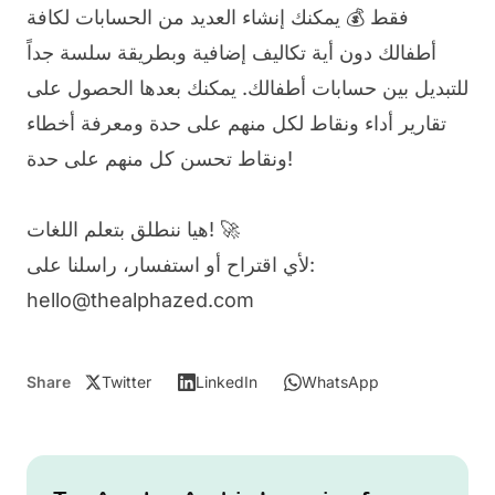
فقط 💰 يمكنك إنشاء العديد من الحسابات لكافة
أطفالك دون أية تكاليف إضافية وبطريقة سلسة جداً
للتبديل بين حسابات أطفالك. يمكنك بعدها الحصول على
تقارير أداء ونقاط لكل منهم على حدة ومعرفة أخطاء
ونقاط تحسن كل منهم على حدة!
هيا ننطلق بتعلم اللغات! 🚀
لأي اقتراح أو استفسار، راسلنا على:
hello@thealphazed.com
Share
Twitter
LinkedIn
WhatsApp