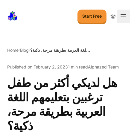
Start Free
Togg
هل لديكي أكثر من طفل ترغبين بتعليمهم اللغة العربية بطريقة مرحة، ذكية؟
/
Blog
/
Home
Published on
February 2, 2023
1 min read
Alphazed Team
هل لديكي أكثر من طفل
ترغبين بتعليمهم اللغة
العربية بطريقة مرحة،
ذكية؟