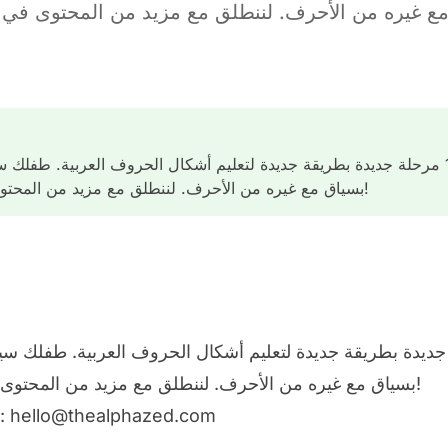
مِئَة 💯نحب الأعداد التّامة. 100 مرحلة جديدة بطريقة جديدة لتعليم أشكال الحروف العر
بسياق مع غيره من الأحرف. لننطلق مع مزيد من المحتوى في أمل، يزداد في بداية كل أسبوع!
اد التّامة. 100 مرحلة جديدة بطريقة جديدة لتعليم أشكال الحروف العربية.
بسياق مع غيره من الأحرف. لننطلق مع مزيد من المحتوى في أمل، يزداد في بداية كل أسبوع!
hello@thealphazed.com
لأي اقتراح أو استفسار، راسلنا على: