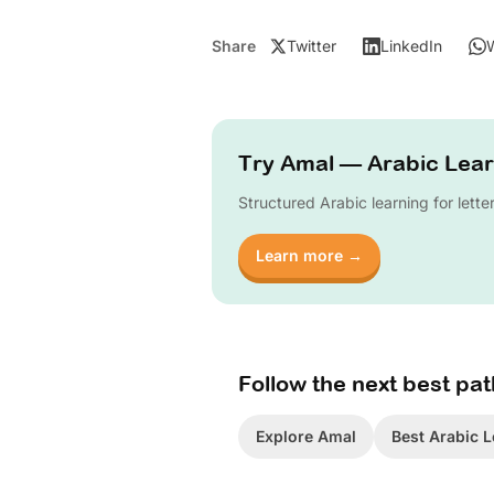
Share
Twitter
LinkedIn
Try Amal — Arabic Lear
Structured Arabic learning for lette
Learn more →
Follow the next best pat
Explore Amal
Best Arabic L