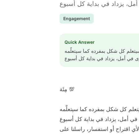
Engagement
Quick Answer
بية. طفلك سيتعلم كل شكل بمفرده كما سيتعلّمه
مِئَة 💯
 طفلك سيتعلم كل شكل بمفرده كما سيتعلّمه