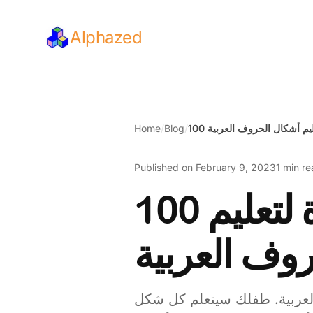
Alphazed
Home
/
Blog
/
Published on
February 9, 2023
1 min r
100 مرحلة جديدة بطريقة جديدة لتعليم
وف العربية
كال الحروف العربية. طفلك سيتعلم كل شكل