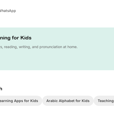
WhatsApp
ning for Kids
rs, reading, writing, and pronunciation at home.
h
earning Apps for Kids
Arabic Alphabet for Kids
Teaching