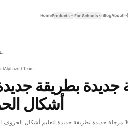
Home
Blog
About
Products
For Schools
Se
100 مرحلة جديدة بطريقة جديدة لتعليم أشكال الحروف العربية
ead
Alphazed Team
أشكال الحر
مِئَة 💯نحب الأعداد التّامة. 100 مرحلة جديدة بطريقة جديدة لتعليم أش