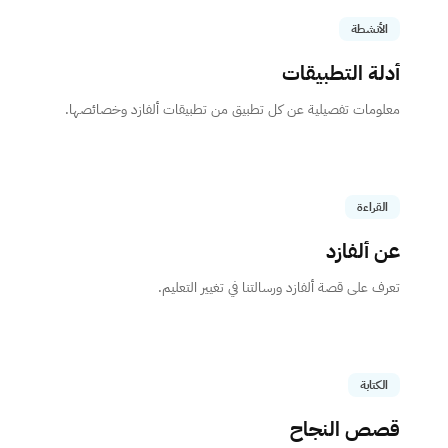
الأنشطة
أدلة التطبيقات
معلومات تفصيلية عن كل تطبيق من تطبيقات ألفازد وخصائصها.
القراءة
عن ألفازد
تعرف على قصة ألفازد ورسالتنا في تغيير التعليم.
الكتابة
قصص النجاح