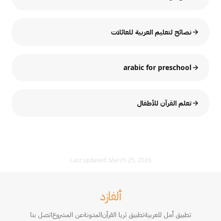
نصائح لتعليم العربية للعائلات
arabic for preschool
تعلم القرآن للأطفال
Last updated:
March 25, 2026
ألفازد
تطبيق أمل للعربية
تطبيق ثريا القرآن
المدونة
عن المشروع
اتصل بنا