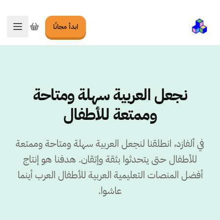
ابدأ مجانًا
تبديل ا
نجعل العربية سهلة ومتاحة
وممتعة للأطفال
في ألفازد، انطلقنا لنجعل العربية سهلة ومتاحة وممتعة
للأطفال حتى يتحدثوا بثقة وإتقان. هدفنا هو إنتاج
أفضل المنصات التعليمية العربية للأطفال العرب أينما
عاشوا.