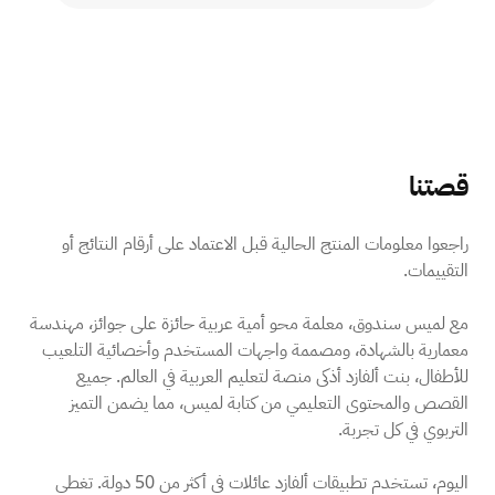
قصتنا
راجعوا معلومات المنتج الحالية قبل الاعتماد على أرقام النتائج أو
التقييمات.
مع لميس سندوق، معلمة محو أمية عربية حائزة على جوائز، مهندسة
معمارية بالشهادة، ومصممة واجهات المستخدم وأخصائية التلعيب
للأطفال، بنت ألفازد أذكى منصة لتعليم العربية في العالم. جميع
القصص والمحتوى التعليمي من كتابة لميس، مما يضمن التميز
التربوي في كل تجربة.
اليوم، تستخدم تطبيقات ألفازد عائلات في أكثر من 50 دولة. تغطي