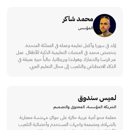
محمد شاكر
المؤسس
وُلد في سوريا وأكمل تعليمه وعمله في المملكة المتحدة.
يتخصص محمد في المنصات التعليمية الذكية للأطفال. عمل
عبر فرنسا والدنمارك وهولندا وبريطانيا، جالباً خبرة عميقة في
الذكاء الاصطناعي والتلعيب إلى مجال التعليم العربي.
لميس سندوق
الشريكة المؤسسة، المحتوى والتصميم
معلمة محو أمية عربية حائزة على جوائز، مهندسة معمارية
بالشهادة، ومصممة واجهات المستخدم وأخصائية التلعيب