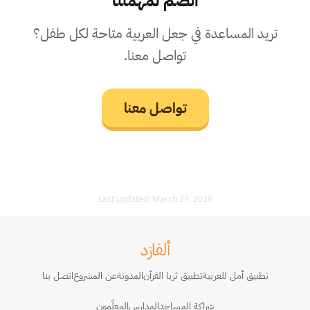
تريد المساعدة في جعل العربية متاحة لكل طفل؟
تواصل معنا.
تواصل معنا
Last updated:
March 25, 2026
ألفازد
تطبيق أمل للعربية
تطبيق ثريا القرآن
المدونة
عن المشروع
اتصل بنا
شراكة المساجد
المدارس
المعلّمون