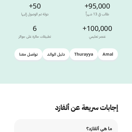
50+
95,000+
طالب في 13 شهراً
دولة تم الوصول إليها
6
100,000+
عنصر تعليمي
تطبيقات حائزة على جوائز
Amal
Thurayya
دليل الوالد
تواصل معنا
إجابات سريعة عن ألفازد
ما هي ألفازد؟