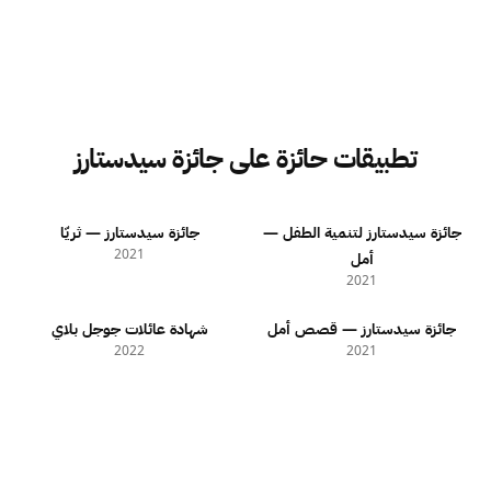
تطبيقات حائزة على جائزة سيدستارز
جائزة سيدستارز لتنمية الطفل —
جائزة سيدستارز — ثريّا
2021
أمل
2021
جائزة سيدستارز — قصص أمل
شهادة عائلات جوجل بلاي
2022
2021