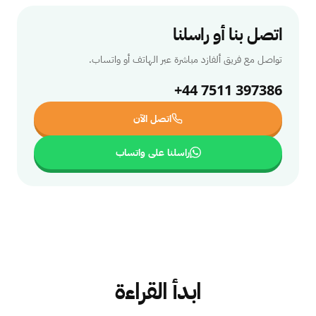
اتصل بنا أو راسلنا
تواصل مع فريق ألفازد مباشرة عبر الهاتف أو واتساب.
+44 7511 397386
اتصل الآن
راسلنا على واتساب
ابدأ القراءة