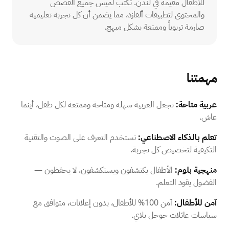
للأطفال مقيمة في لندن. تكتب لميس جميع القصص
والمحتوى لتطبيقات ألفازد، مما يضمن أن كل تجربة تعليمية
صارمة تربوياً وممتعة بشكل مبهج.
مهمتنا
عربية متاحة:
نجعل العربية سهلة ومتاحة وممتعة لكل طفل، أينما
عاش.
تعلم بالذكاء الاصطناعي:
نستخدم التعرف على الصوت والتقنية
التكيفية لتخصيص كل تجربة.
منهجية بلوم:
الأطفال يكتشفون ويستكشفون، لا يحفظون —
الفضول يقود التعلم.
آمن للأطفال:
آمن 100% للأطفال، بدون إعلانات، متوافق مع
سياسات عائلات جوجل بلاي.