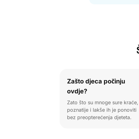
Zašto djeca počinju
ovdje?
Zato što su mnoge sure kraće,
poznatije i lakše ih je ponoviti
bez preopterećenja djeteta.