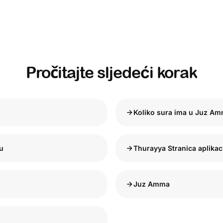
Pročitajte sljedeći korak
Koliko sura ima u Juz A
u
Thurayya Stranica aplikac
Juz Amma