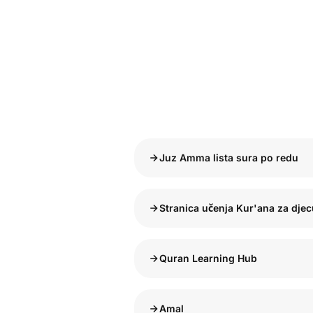
Juz Amma lista sura po redu
Stranica učenja Kur'ana za djec
Quran Learning Hub
Amal