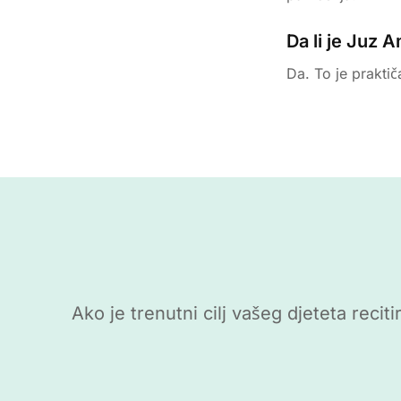
Da li je Juz 
Da. To je praktič
Ako je trenutni cilj vašeg djeteta rec