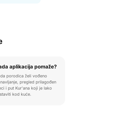
e
ada aplikacija pomaže?
da porodica želi vođeno
navljanje, pregled prilagođen
eci i put Kur'ana koji je lako
staviti kod kuće.