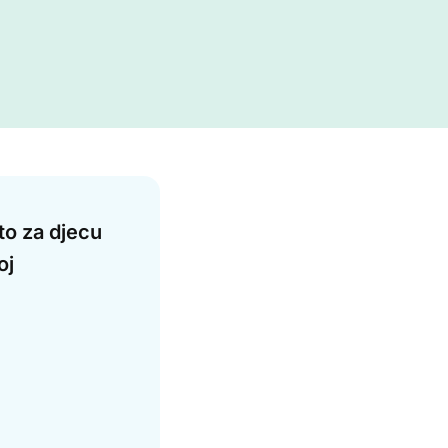
to za djecu
oj