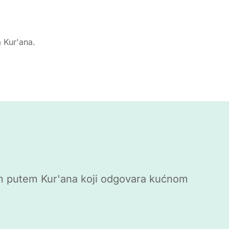
a Kur'ana.
ivim putem Kur'ana koji odgovara kućnom