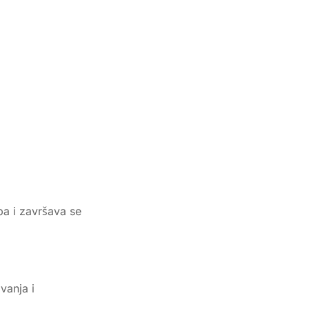
ba i završava se
vanja i