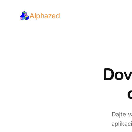
Alphazed
Dov
Dajte v
aplikac