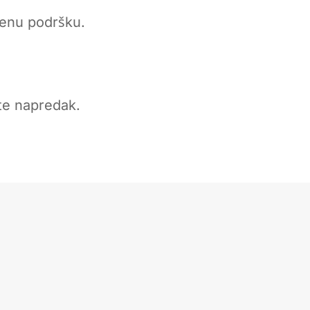
ćenu podršku.
ate napredak.