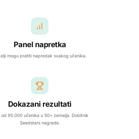
Panel napretka
telji mogu pratiti napredak svakog učenika.
Dokazani rezultati
 od 95.000 učenika u 50+ zemalja. Dobitnik
Seedstars nagrade.