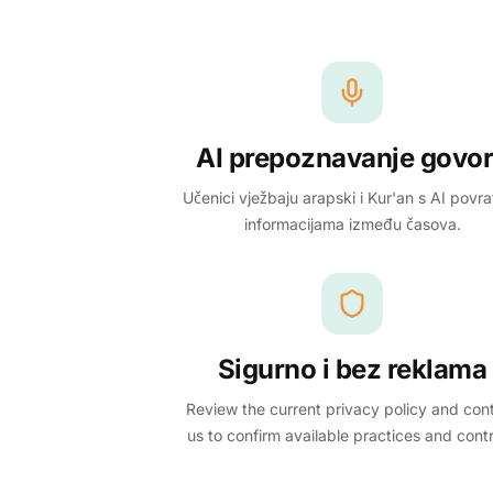
AI prepoznavanje govo
Učenici vježbaju arapski i Kur'an s AI povr
informacijama između časova.
Sigurno i bez reklama
Review the current privacy policy and con
us to confirm available practices and contr