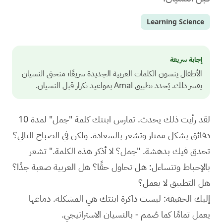
Learning Science
إجابة سريعة
الأطفال ينسون الكلمات العربية الجديدة سريعًا؛ منحنى النسيان
يفسر ذلك. يُحدد تطبيق Amal بمواعيد تكرار قبل النسيان.
لقد رأيت ذلك يحدث. تمارس ابنتك كلمة "جمل" لمدة 10
دقائق بشكل ممتاز وتشعر بالسعادة. ولكن في الصباح التالي؟
تحدق فيك بدهشة. "جمل؟ لا أذكر هذه الكلمة." تشعر
بالإحباط وتتساءل: هل تحاول حقًا؟ هل العربية صعبة جدًا؟
هل التطبيق لا يعمل؟
إليك الحقيقة: ليست ذاكرة ابنتك هي المشكلة. دماغها
يعمل تمامًا كما صُمم - بالنسيان الاستراتيجي.