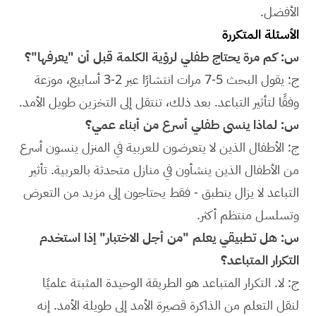
الأفضل.
الأسئلة المتكررة
س: كم مرة يحتاج طفلي لرؤية الكلمة قبل أن "يعرفها"؟
ج: يقول البحث 5-7 مرات انتشارًا عبر 2-3 أسابيع، موزعة
وفقًا لتأثير التباعد. بعد ذلك، تنتقل إلى التخزين طويل الأمد.
س: لماذا ينسى طفلي أسرع من أبناء عمي؟
ج: الأطفال الذين لا يتعرضون للعربية في المنزل ينسون أسرع
من الأطفال الذين ينشأون في منازل متحدثة بالعربية. تأثير
التباعد لا يزال ينطبق - فقط يحتاجون إلى مزيد من التعرض
وتسلسل منتظم أكثر.
س: هل تطبيقي يعلم "من أجل الاختبار" إذا استخدم
التكرار المتباعد؟
ج: لا. التكرار المتباعد هو الطريقة الوحيدة المثبتة علميًا
لنقل التعلم من الذاكرة قصيرة الأمد إلى طويلة الأمد. إنه