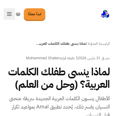
ابدأ مجانًا
تبديل ا
الرئيسية
/
المدوّنة
/
لماذا ينسى طفلك الكلمات العربية؟ (وحل من العلم)
نشر في
31 مارس 2026
5 دقيقة قراءة
Mohammad Shaker
لماذا ينسى طفلك الكلمات
العربية؟ (وحل من العلم)
الأطفال ينسون الكلمات العربية الجديدة سريعًا؛ منحنى
النسيان يفسر ذلك. يُحدد تطبيق Amal بمواعيد تكرار
قبل النسيان.