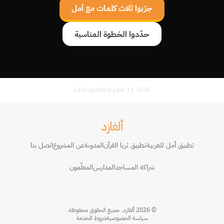
جرّبوا ثلاث كلمات مع أمل
حدّدوا الخطوة المناسبة
Last updated:
June 13, 2026
ألفازد
تطبيق أمل للعربية
تطبيق ثريا القرآن
المدونة
عن المشروع
اتصل بنا
شراكة المساجد
المدارس
المعلّمون
© 2026 ألفازد. جميع الحقوق محفوظة.
سياسة الخصوصية
شروط الخدمة