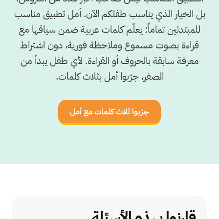
بل الخيار الذي يناسب طفلكم الآن. أمل تطبيق مناسب
للمبتدئين تماماً: يعلّم كلمات عربية ضمن سياقها مع
قراءة بصوت مسموع وملاحظة فورية، دون اشتراط
معرفة سابقة بالحروف أو القراءة. لأي طفل يبدأ من
الصفر، جرّبوا أمل بثلاث كلمات.
جرّبوا ثلاث كلمات مع أمل
قارنوا بهذه الأسئلة