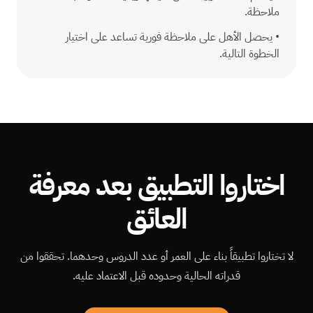
ملاحظة.
•
يحصل الأهل على ملاحظة فورية تساعد على اختيار
الخطوة التالية.
اختاروا التطبيق بعد معرفة
العائق
لا تختاروا تطبيقاً بناء على العمر أو عدد الدروس وحدهما. تحققوا من
قدراته الحالية وحدوده قبل الاعتماد عليه.