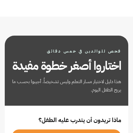
فحص للوالدين في خمس دقائق
اختاروا أصغر خطوة مفيدة
هذا دليل لاختيار مسار التعلم وليس تشخيصاً. أجيبوا بحسب ما
يريح الطفل اليوم.
ماذا تريدون أن يتدرب عليه الطفل؟