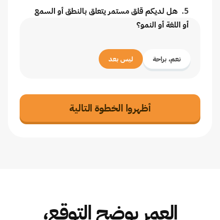
5
.
هل لديكم قلق مستمر يتعلق بالنطق أو السمع
أو اللغة أو النمو؟
نعم، براحة
ليس بعد
أظهروا الخطوة التالية
العمر يوضح التوقع،