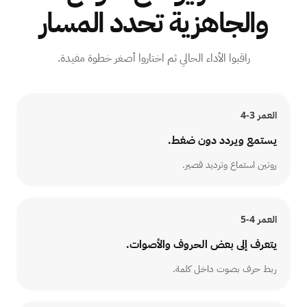
والجاهزية تحدد المسار
راقبوا الأداء الحالي ثم اختاروا أصغر خطوة مفيدة.
العمر
3-4
يستمع ويردد دون ضغط.
روتين استماع وترديد قصير.
العمر
4-5
يتعرف إلى بعض الحروف والأصوات.
ربط حرف بصوت داخل كلمة.