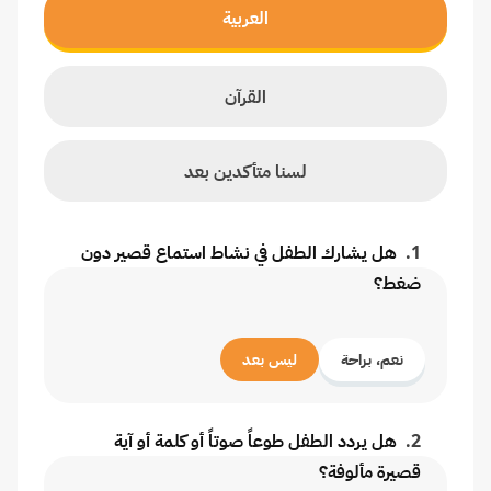
العربية
القرآن
لسنا متأكدين بعد
1
.
هل يشارك الطفل في نشاط استماع قصير دون
ضغط؟
نعم، براحة
ليس بعد
2
.
هل يردد الطفل طوعاً صوتاً أو كلمة أو آية
قصيرة مألوفة؟