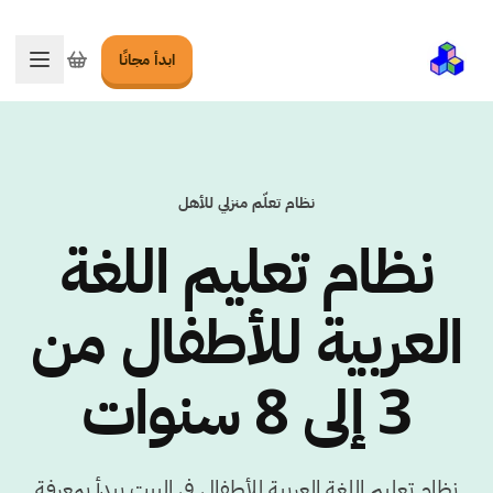
ابدأ مجانًا
تبديل ا
نظام تعلّم منزلي للأهل
نظام تعليم اللغة
العربية للأطفال من
3 إلى 8 سنوات
نظام تعليم اللغة العربية للأطفال في البيت يبدأ بمعرفة