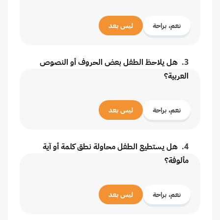
نعم، براحة
ليس بعد
3
.
هل يلاحظ الطفل بعض الحروف أو النصوص
العربية؟
نعم، براحة
ليس بعد
4
.
هل يستطيع الطفل محاولة نطق كلمة أو آية
مألوفة؟
نعم، براحة
ليس بعد