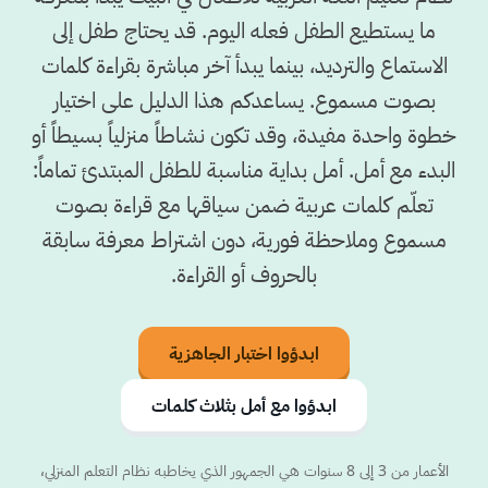
ما يستطيع الطفل فعله اليوم. قد يحتاج طفل إلى
الاستماع والترديد، بينما يبدأ آخر مباشرة بقراءة كلمات
بصوت مسموع. يساعدكم هذا الدليل على اختيار
خطوة واحدة مفيدة، وقد تكون نشاطاً منزلياً بسيطاً أو
البدء مع أمل. أمل بداية مناسبة للطفل المبتدئ تماماً:
تعلّم كلمات عربية ضمن سياقها مع قراءة بصوت
مسموع وملاحظة فورية، دون اشتراط معرفة سابقة
بالحروف أو القراءة.
ابدؤوا اختبار الجاهزية
ابدؤوا مع أمل بثلاث كلمات
الأعمار من 3 إلى 8 سنوات هي الجمهور الذي يخاطبه نظام التعلم المنزلي،