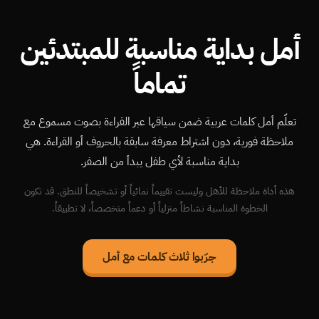
أمل بداية مناسبة للمبتدئين
تماماً
تعلّم أمل كلمات عربية ضمن سياقها عبر القراءة بصوت مسموع مع
ملاحظة فورية، دون اشتراط معرفة سابقة بالحروف أو القراءة. هي
بداية مناسبة لأي طفل يبدأ من الصفر.
هذه أداة ملاحظة للأهل وليست تقييماً نمائياً أو تشخيصاً للنطق. قد تكون
الخطوة المناسبة نشاطاً منزلياً أو دعماً متخصصاً، لا تطبيقاً.
جرّبوا ثلاث كلمات مع أمل