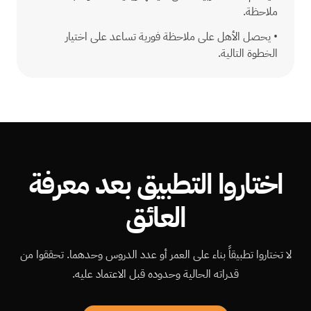
ملاحظة.
•
يحصل الأهل على ملاحظة فورية تساعد على اختيار
الخطوة التالية.
اختاروا التطبيق بعد معرفة
العائق
لا تختاروا تطبيقاً بناء على العمر أو عدد الدروس وحدهما. تحققوا من
قدراته الحالية وحدوده قبل الاعتماد عليه.