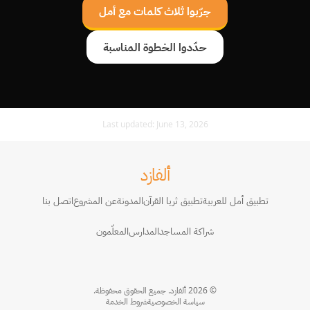
جرّبوا ثلاث كلمات مع أمل
حدّدوا الخطوة المناسبة
Last updated:
June 13, 2026
ألفازد
تطبيق أمل للعربية
تطبيق ثريا القرآن
المدونة
عن المشروع
اتصل بنا
شراكة المساجد
المدارس
المعلّمون
© 2026 ألفازد. جميع الحقوق محفوظة.
سياسة الخصوصية
شروط الخدمة