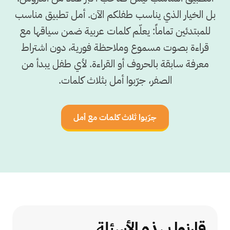
بل الخيار الذي يناسب طفلكم الآن. أمل تطبيق مناسب
للمبتدئين تماماً: يعلّم كلمات عربية ضمن سياقها مع
قراءة بصوت مسموع وملاحظة فورية، دون اشتراط
معرفة سابقة بالحروف أو القراءة. لأي طفل يبدأ من
الصفر، جرّبوا أمل بثلاث كلمات.
جرّبوا ثلاث كلمات مع أمل
قارنوا بهذه الأسئلة