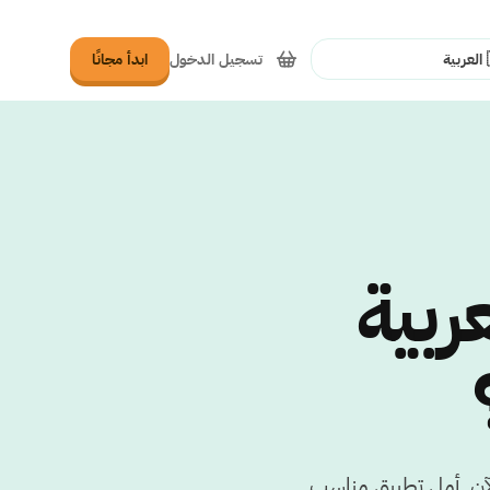
تسجيل الدخول
ابدأ مجانًا
غة
ربية
آن. أمل تطبيق مناسب