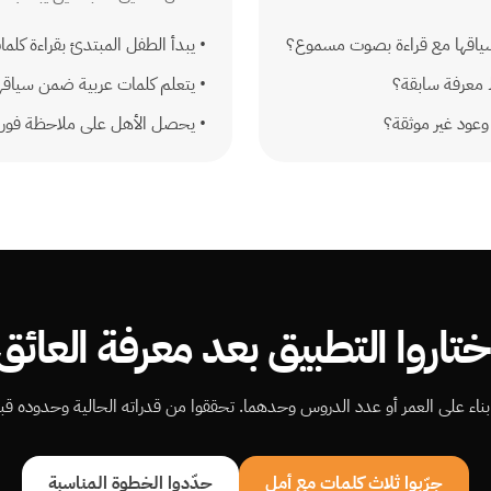
سياقها مع قراءة بصوت مسموع؟
•
يبدأ الطفل المبتدئ بقراءة ك
معرفة سابقة؟
•
يتعلم كلمات عربية ضمن سياقها
عود غير موثقة؟
•
يحصل الأهل على ملاحظة فورية 
ختاروا التطبيق بعد معرفة العائق
اً بناء على العمر أو عدد الدروس وحدهما. تحققوا من قدراته الحالية وحدوده قبل
جرّبوا ثلاث كلمات مع أمل
حدّدوا الخطوة المناسبة