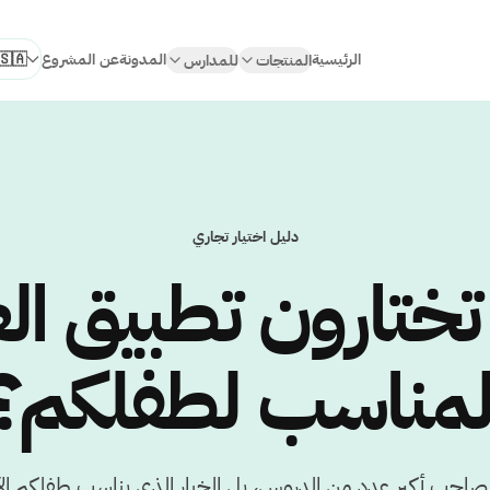
الرئيسية
المدونة
عن المشروع
المنتجات
للمدارس
اختر الل
دليل اختيار تجاري
ختارون تطبيق الع
لمناسب لطفلكم؟
صاحب أكبر عدد من الدروس، بل الخيار الذي يناسب طفلكم ال