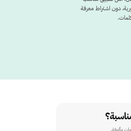
رية، دون اشتراط معرفة
كلمات.
مناسبة؟
ات مألوفة.