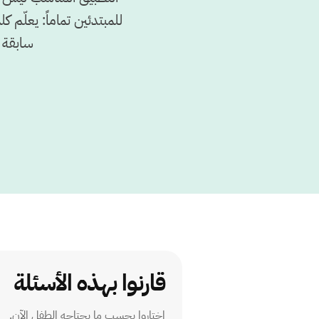
للمبتدئين تماماً: يعلّ
سابقة ب
قارنوا بهذه الأسئلة
اختاروا بحسب ما يحتاجه الطفل الآن.