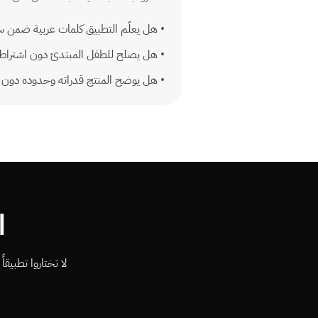
•
هل يعلّم التطبيق كلمات عربية ضمن 
•
هل يصلح للطفل المبتدئ دون اشتراط 
•
هل يوضح المنتج قدراته وحدوده دون و
ا
لا تختاروا تطبيق