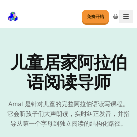
免费开始
切换
儿童居家阿拉伯
语阅读导师
Amal 是针对儿童的完整阿拉伯语读写课程。
它会听孩子们大声朗读，实时纠正发音，并指
导从第一个字母到独立阅读的结构化路径。