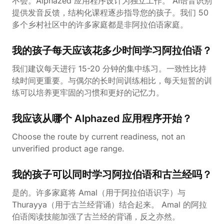
不会。Alphazed 应用程序设计为独立工作。 AI语音识别
提供发音反馈，结构化课程逐步指导您的孩子。我们 50
多个乡村社区中的许多家庭都是非阿拉伯语家庭。
我的孩子每天应该花多少时间学习阿拉伯语？
我们建议每天进行 15-20 分钟的集中练习。一致性比持
续时间更重要。与偶尔的长时间训练相比，每天短暂的训
练可以培养更牢固的习惯和更好的记忆力。
我应该从哪个 Alphazed 应用程序开始？
Choose the route by current readiness, not an
unverified product age range.
我的孩子可以同时学习阿拉伯语和古兰经吗？
是的。许多家庭将 Amal（用于阿拉伯语识字）与
Thurayya（用于古兰经背诵）结合起来。 Amal 的阿拉
伯语阅读技能加强了古兰经的背诵，反之亦然。