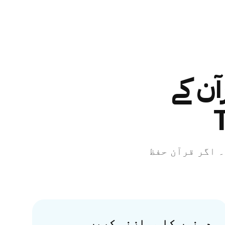
کے لیے Amal، قرآن کے
ے تو Amal سے شروع کریں۔ اگر قرآن حفظ
دونوں کا موازنہ کریں۔