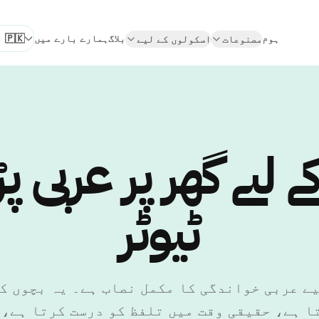
ہوم
بلاگ
ہمارے بارے میں
مصنوعات
اسکولوں کے لیے
زبان م
 لیے گھر پر عربی پڑ
ٹیوٹر
ے لیے عربی خواندگی کا مکمل نصاب ہے۔ یہ بچوں 
ا ہے، حقیقی وقت میں تلفظ کو درست کرتا ہے، 