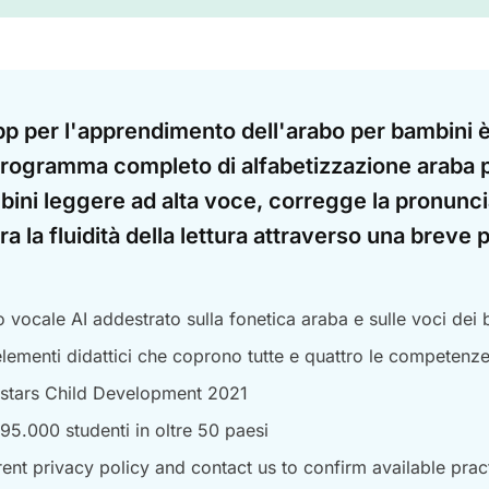
pp per l'apprendimento dell'arabo per bambini 
programma completo di alfabetizzazione araba 
bini leggere ad alta voce, corregge la pronunc
ra la fluidità della lettura attraverso una breve 
vocale AI addestrato sulla fonetica araba e sulle voci dei
lementi didattici che coprono tutte e quattro le competenze 
stars Child Development 2021
 95.000 studenti in oltre 50 paesi
ent privacy policy and contact us to confirm available prac