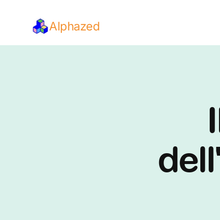
Alphazed
I
dell