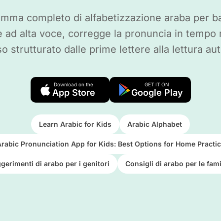
amma completo di alfabetizzazione araba per ba
 ad alta voce, corregge la pronuncia in tempo 
o strutturato dalle prime lettere alla lettura a
Download on the
GET IT ON
App Store
Google Play
Learn Arabic for Kids
Arabic Alphabet
rabic Pronunciation App for Kids: Best Options for Home Practi
gerimenti di arabo per i genitori
Consigli di arabo per le fami