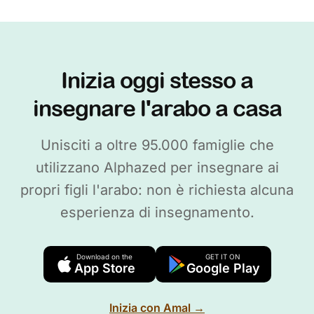
Inizia oggi stesso a
insegnare l'arabo a casa
Unisciti a oltre 95.000 famiglie che
utilizzano Alphazed per insegnare ai
propri figli l'arabo: non è richiesta alcuna
esperienza di insegnamento.
Download on the
GET IT ON
App Store
Google Play
Inizia con Amal →