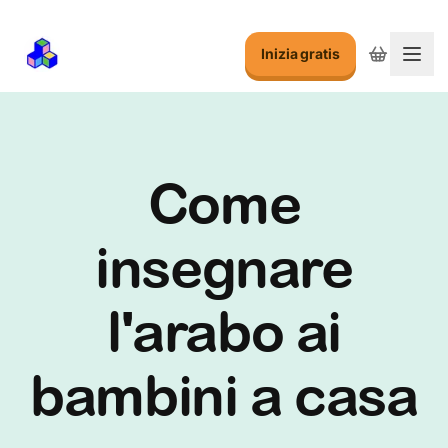
Inizia gratis
Attiv
Come
insegnare
l'arabo ai
bambini a casa