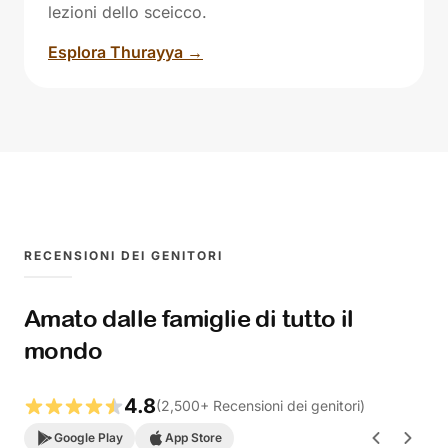
lezioni dello sceicco.
Esplora Thurayya →
RECENSIONI DEI GENITORI
Amato dalle famiglie di tutto il
mondo
4.8
(
2,500
+
Recensioni dei genitori
)
Google Play
App Store