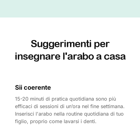
Suggerimenti per
insegnare l'arabo a casa
Sii coerente
15-20 minuti di pratica quotidiana sono più
efficaci di sessioni di un’ora nel fine settimana.
Inserisci l'arabo nella routine quotidiana di tuo
figlio, proprio come lavarsi i denti.