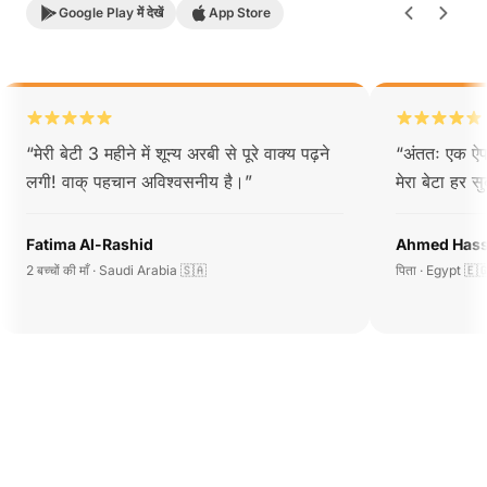
Google Play में देखें
App Store
“
मेरी बेटी 3 महीने में शून्य अरबी से पूरे वाक्य पढ़ने
“
अंततः एक ऐप
लगी! वाक् पहचान अविश्वसनीय है।
”
मेरा बेटा हर 
Fatima Al-Rashid
Ahmed Has
2 बच्चों की माँ · Saudi Arabia 🇸🇦
पिता · Egypt 🇪