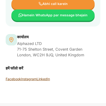
Abhi call karein
Hamein WhatsApp par message bhejein
कार्यालय
Alphazed LTD
71-75 Shelton Street, Covent Garden
London
,
WC2H 9JQ
, United Kingdom
हमें फॉलो करें
Facebook
Instagram
LinkedIn