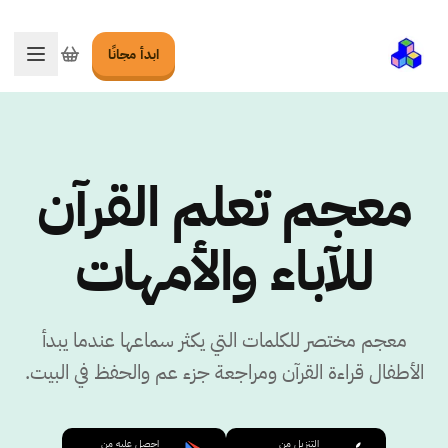
ابدأ مجانًا
تبديل ا
معجم تعلم القرآن
للآباء والأمهات
معجم مختصر للكلمات التي يكثر سماعها عندما يبدأ
الأطفال قراءة القرآن ومراجعة جزء عم والحفظ في البيت.
التنزيل من
احصل عليه من