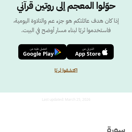
حوّلوا المعجم إلى روتين قرآني
إذا كان هدف عائلتكم هو جزء عم والتلاوة اليومية،
فاستخدموا ثريّا لبناء مسار أوضح في البيت.
التنزيل من
احصل عليه من
Google Play
App Store
اكتشفوا ثريّا
Last updated:
March 25, 2026
سورة