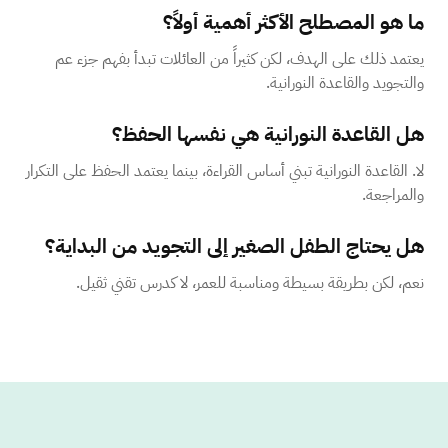
ما هو المصطلح الأكثر أهمية أولاً؟
يعتمد ذلك على الهدف، لكن كثيراً من العائلات تبدأ بفهم جزء عم
والتجويد والقاعدة النورانية.
هل القاعدة النورانية هي نفسها الحفظ؟
لا. القاعدة النورانية تبني أساس القراءة، بينما يعتمد الحفظ على التكرار
والمراجعة.
هل يحتاج الطفل الصغير إلى التجويد من البداية؟
نعم، لكن بطريقة بسيطة ومناسبة للعمر، لا كدرس تقني ثقيل.