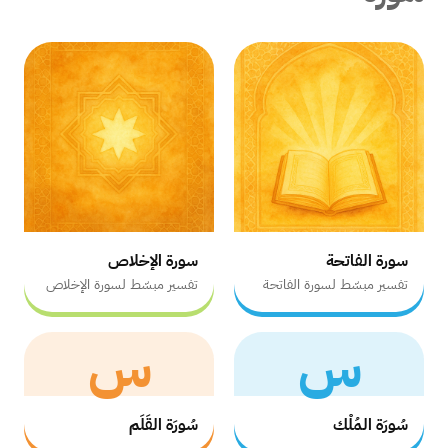
سورة الفاتحة
سورة الإخلاص
تفسير مبسّط لسورة الفاتحة
تفسير مبسّط لسورة الإخلاص
س
س
سُورَة المُلْك
سُورَة القَلَم