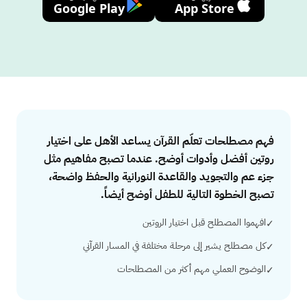
Google Play
App Store
Answer
فهم مصطلحات تعلّم القرآن يساعد الأهل على اختيار
روتين أفضل وأدوات أوضح. عندما تصبح مفاهيم مثل
جزء عم والتجويد والقاعدة النورانية والحفظ واضحة،
تصبح الخطوة التالية للطفل أوضح أيضاً.
افهموا المصطلح قبل اختيار الروتين
✓
كل مصطلح يشير إلى مرحلة مختلفة في المسار القرآني
✓
الوضوح العملي مهم أكثر من المصطلحات
✓