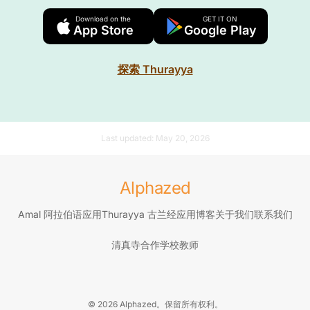
Download on the
GET IT ON
App Store
Google Play
探索 Thurayya
Last updated:
May 20, 2026
Alphazed
Amal 阿拉伯语应用
Thurayya 古兰经应用
博客
关于我们
联系我们
清真寺合作
学校
教师
© 2026 Alphazed。保留所有权利。