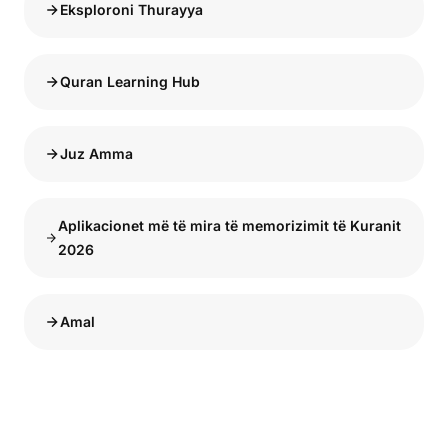
Eksploroni Thurayya
Quran Learning Hub
Juz Amma
Aplikacionet më të mira të memorizimit të Kuranit
2026
Amal