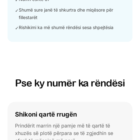
Shumë sure janë të shkurtra dhe miqësore për
✓
fillestarët
Rishikimi ka më shumë rëndësi sesa shpejtësia
✓
Pse ky numër ka rëndësi
Shikoni qartë rrugën
Prindërit marrin një pamje më të qartë të
xhuzës së plotë përpara se të zgjedhin se