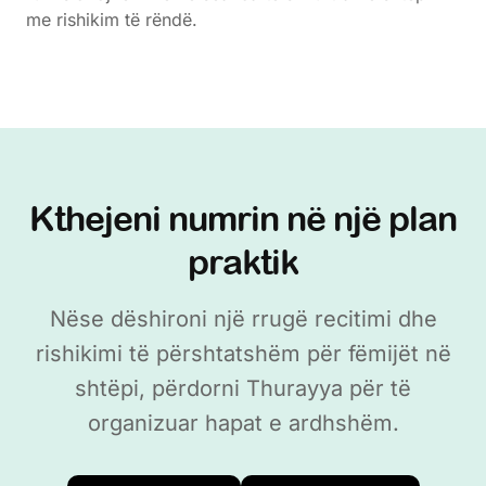
me rishikim të rëndë.
Kthejeni numrin në një plan
praktik
Nëse dëshironi një rrugë recitimi dhe
rishikimi të përshtatshëm për fëmijët në
shtëpi, përdorni Thurayya për të
organizuar hapat e ardhshëm.