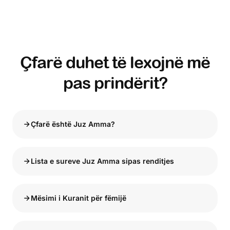
Çfarë duhet të lexojnë më
pas prindërit?
Çfarë është Juz Amma?
Lista e sureve Juz Amma sipas renditjes
Mësimi i Kuranit për fëmijë