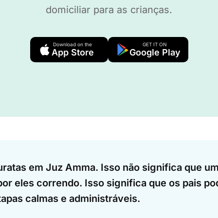
domiciliar para as crianças.
Download on the
GET IT ON
App Store
Google Play
uratas em Juz Amma. Isso não significa que um
or eles correndo. Isso significa que os pais po
tapas calmas e administráveis.