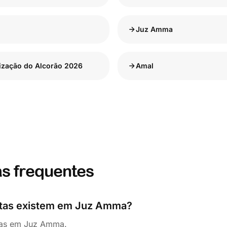
Juz Amma
ização do Alcorão 2026
Amal
s frequentes
atas existem em Juz Amma?
tas em Juz Amma.