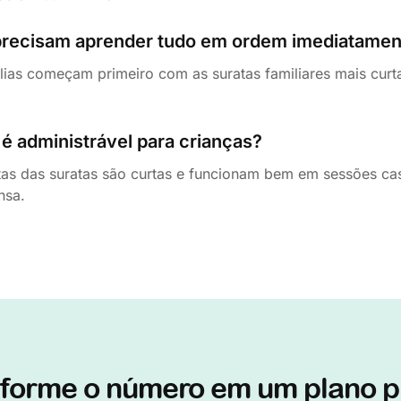
precisam aprender tudo em ordem imediatamen
lias começam primeiro com as suratas familiares mais cur
é administrável para crianças?
as das suratas são curtas e funcionam bem em sessões cas
nsa.
forme o número em um plano p