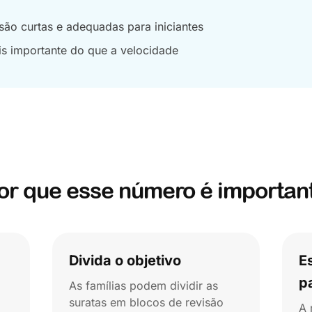
 são curtas e adequadas para iniciantes
is importante do que a velocidade
or que esse número é importan
Divida o objetivo
E
p
As famílias podem dividir as
suratas em blocos de revisão
A 