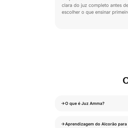
clara do juz completo antes d
escolher o que ensinar primeir
O
O que é Juz Amma?
Aprendizagem do Alcorão para 