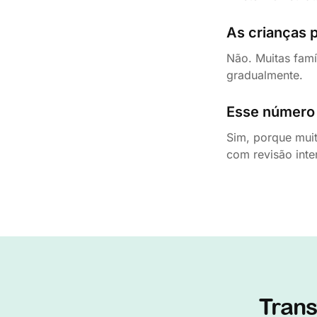
As crianças 
Não. Muitas famí
gradualmente.
Esse número 
Sim, porque muit
com revisão inte
Trans