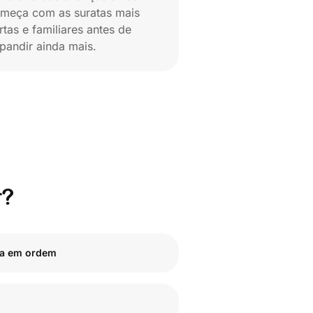
meça com as suratas mais
rtas e familiares antes de
pandir ainda mais.
r?
ma em ordem