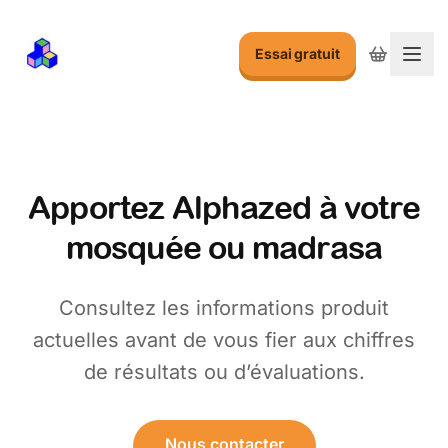
Essai gratuit
Basc
Apportez Alphazed à votre
mosquée ou madrasa
Consultez les informations produit
actuelles avant de vous fier aux chiffres
de résultats ou d’évaluations.
Nous contacter