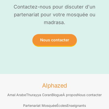
Contactez-nous pour discuter d'un
partenariat pour votre mosquée ou
madrasa.
Nous contacter
Alphazed
Amal Arabe
Thurayya Coran
Blogue
À propos
Nous contacter
Partenariat Mosquée
Écoles
Enseignants