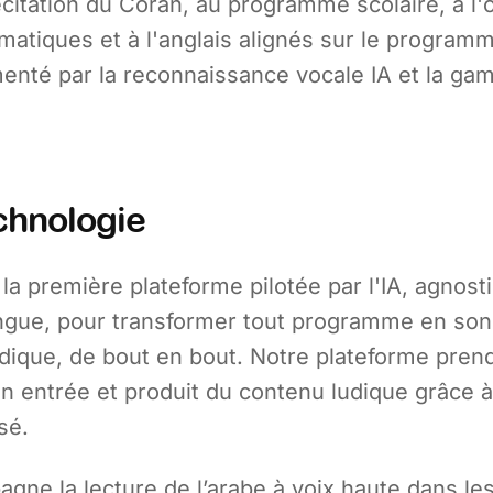
écitation du Coran, au programme scolaire, à l
atiques et à l'anglais alignés sur le program
menté par la reconnaissance vocale IA et la gam
chnologie
la première plateforme pilotée par l'IA, agnost
ngue, pour transformer tout programme en so
dique, de bout en bout. Notre plateforme prend
 entrée et produit du contenu ludique grâce 
sé.
ne la lecture de l’arabe à voix haute dans les