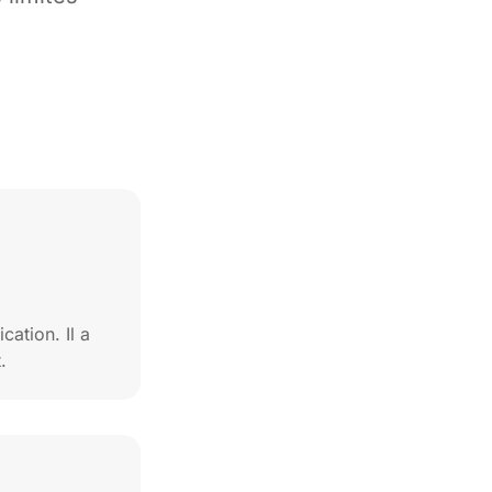
ation. Il a
.