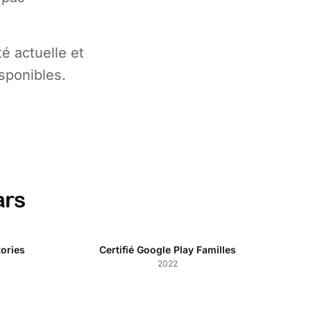
té actuelle et
sponibles.
ars
ories
Certifié Google Play Familles
2022