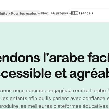
Blogue
À propos
duits
Pour les écoles
Sélectionner la langue
ndons l'arabe faci
cessible et agréa
nous nous sommes engagés à rendre l'arabe fa
 les enfants afin qu'ils parlent avec confiance e
 produire les meilleures plateformes éducatives