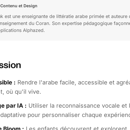
 Contenu et Design
 est une enseignante de littératie arabe primée et auteure
nseignement du Coran. Son expertise pédagogique façonn
plications Alphazed.
ssion
ible :
Rendre l'arabe facile, accessible et agr
, où qu'il vive.
e par IA :
Utiliser la reconnaissance vocale et 
adaptative pour personnaliser chaque expérien
 Bloom :
Les enfants découvrent et explorent,