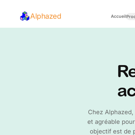
Alphazed
Accueil
Pro
Re
ac
Chez Alphazed, 
et agréable pour
objectif est de