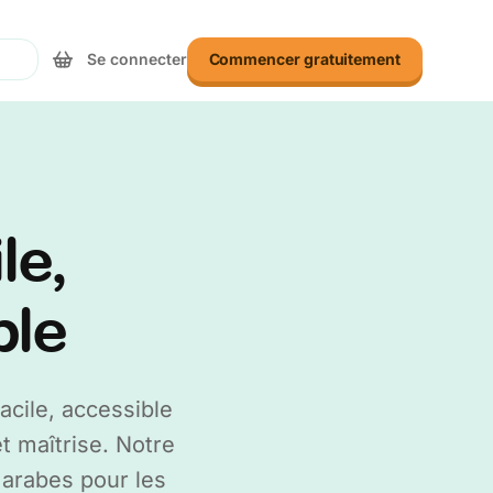
Se connecter
Commencer gratuitement
le,
ble
cile, accessible
t maîtrise. Notre
 arabes pour les