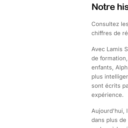
Notre his
Consultez les
chiffres de r
Avec Lamis Sa
de formation,
enfants, Alph
plus intellig
sont écrits 
expérience.
Aujourd'hui, 
dans plus de 