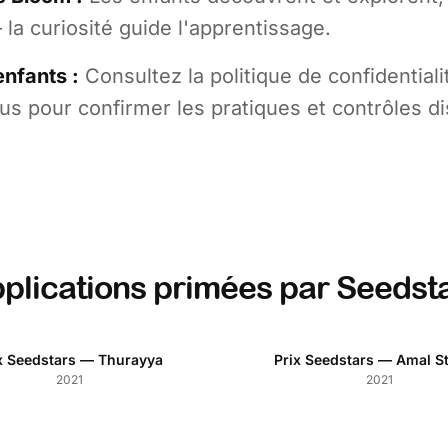
a curiosité guide l'apprentissage.
enfants :
Consultez la politique de confidentiali
s pour confirmer les pratiques et contrôles di
plications primées par Seedst
x Seedstars — Thurayya
Prix Seedstars — Amal St
2021
2021