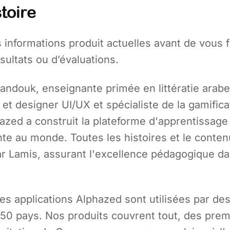
toire
 informations produit actuelles avant de vous f
ésultats ou d’évaluations.
ndouk, enseignante primée en littératie arabe
 et designer UI/UX et spécialiste de la gamific
azed a construit la plateforme d'apprentissage 
ente au monde. Toutes les histoires et le conten
par Lamis, assurant l'excellence pédagogique d
les applications Alphazed sont utilisées par des
50 pays. Nos produits couvrent tout, des premi