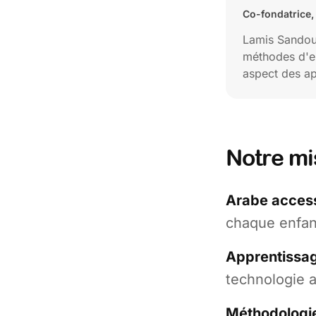
Co-fondatrice,
Lamis Sandouk
méthodes d'e
aspect des ap
Notre mi
Arabe access
chaque enfant
Apprentissag
technologie 
Méthodologie