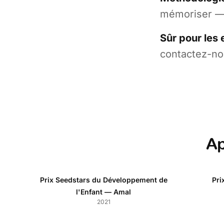
mémoriser — l
Sûr pour les 
contactez-nou
Ap
Prix Seedstars du Développement de
Pri
l'Enfant — Amal
2021