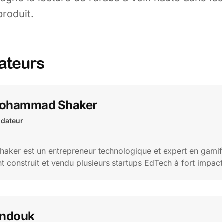
produit.
ateurs
ohammad Shaker
dateur
er est un entrepreneur technologique et expert en gamific
construit et vendu plusieurs startups EdTech à fort impact
andouk