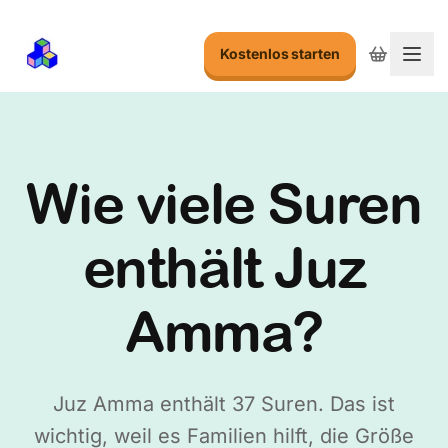
Kostenlos starten
Menu
Wie viele Suren
enthält Juz
Amma?
Juz Amma enthält 37 Suren. Das ist
wichtig, weil es Familien hilft, die Größe