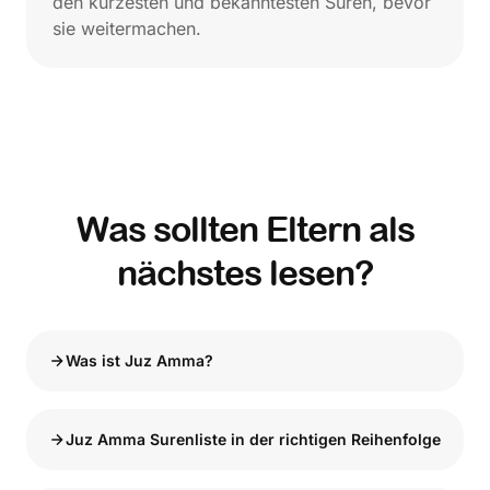
den kürzesten und bekanntesten Suren, bevor
sie weitermachen.
Was sollten Eltern als
nächstes lesen?
Was ist Juz Amma?
Juz Amma Surenliste in der richtigen Reihenfolge