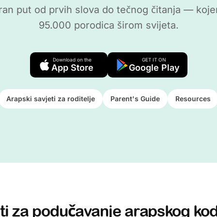
iran put od prvih slova do tečnog čitanja — koje
95.000 porodica širom svijeta.
Download on the
GET IT ON
App Store
Google Play
Arapski savjeti za roditelje
Parent's Guide
Resources
ti za podučavanje arapskog ko