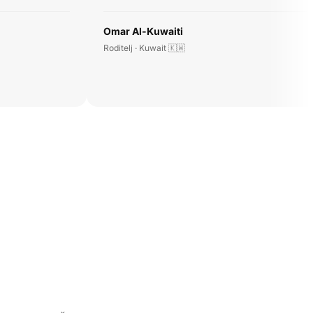
Omar Al-Kuwaiti
Roditelj · Kuwait 🇰🇼