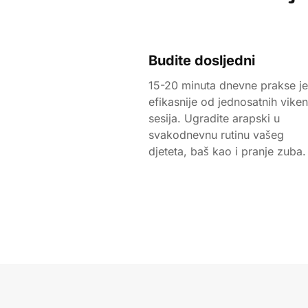
Budite dosljedni
15-20 minuta dnevne prakse je
efikasnije od jednosatnih vike
sesija. Ugradite arapski u
svakodnevnu rutinu vašeg
djeteta, baš kao i pranje zuba.