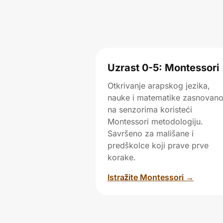
Uzrast 0-5: Montessori
Otkrivanje arapskog jezika,
nauke i matematike zasnovan
na senzorima koristeći
Montessori metodologiju.
Savršeno za mališane i
predškolce koji prave prve
korake.
Istražite Montessori →