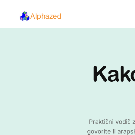
Alphazed
Kako
Praktični vodič 
govorite li araps