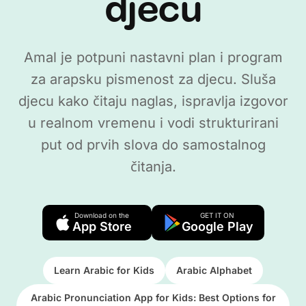
djecu
Amal je potpuni nastavni plan i program
za arapsku pismenost za djecu. Sluša
djecu kako čitaju naglas, ispravlja izgovor
u realnom vremenu i vodi strukturirani
put od prvih slova do samostalnog
čitanja.
Download on the
GET IT ON
App Store
Google Play
Learn Arabic for Kids
Arabic Alphabet
Arabic Pronunciation App for Kids: Best Options for