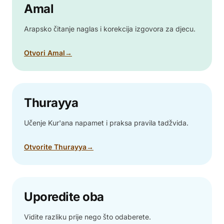
Amal
Arapsko čitanje naglas i korekcija izgovora za djecu.
Otvori Amal
→
Thurayya
Učenje Kur'ana napamet i praksa pravila tadžvida.
Otvorite Thurayya
→
Uporedite oba
Vidite razliku prije nego što odaberete.