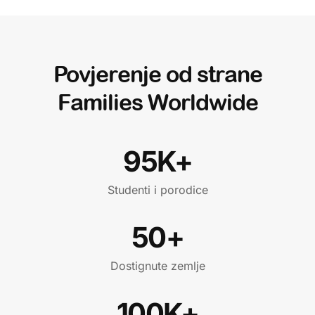
Povjerenje od strane
Families Worldwide
95K+
Studenti i porodice
50+
Dostignute zemlje
100K+