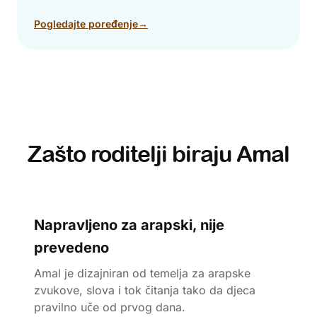
Pogledajte poređenje
→
Zašto roditelji biraju Amal
Napravljeno za arapski, nije
prevedeno
Amal je dizajniran od temelja za arapske
zvukove, slova i tok čitanja tako da djeca
pravilno uče od prvog dana.