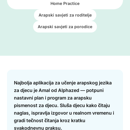
Home Practice
Arapski savjeti za roditelje
Arapski savjeti za porodice
Answer
Najbolja aplikacija za učenje arapskog jezika
za djecu je Amal od Alphazed — potpuni
nastavni plan i program za arapsku
pismenost za djecu. Sluša djecu kako čitaju
naglas, ispravlja izgovor u realnom vremenu i
gradi tečnost čitanja kroz kratku
svakodnevnu praksu.