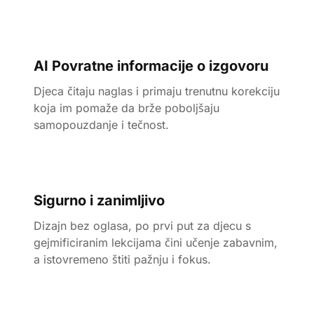
AI Povratne informacije o izgovoru
Djeca čitaju naglas i primaju trenutnu korekciju
koja im pomaže da brže poboljšaju
samopouzdanje i tečnost.
Sigurno i zanimljivo
Dizajn bez oglasa, po prvi put za djecu s
gejmificiranim lekcijama čini učenje zabavnim,
a istovremeno štiti pažnju i fokus.