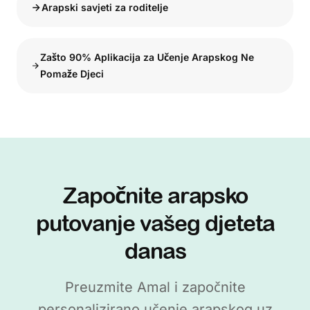
Arapski savjeti za roditelje
Zašto 90% Aplikacija za Učenje Arapskog Ne
Pomaže Djeci
Započnite arapsko
putovanje vašeg djeteta
danas
Preuzmite Amal i započnite
personalizirano učenje arapskog uz