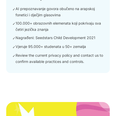
AI prepoznavanje govora obučeno na arapskoj
✓
fonetici i dječjim glasovima
100.000+ obrazovnih elemenata koji pokrivaju sva
✓
četiri jezička znanja
Nagrađeni: Seedstars Child Development 2021
✓
Vjeruje 95.000+ studenata u 50+ zemalja
✓
Review the current privacy policy and contact us to
✓
confirm available practices and controls.