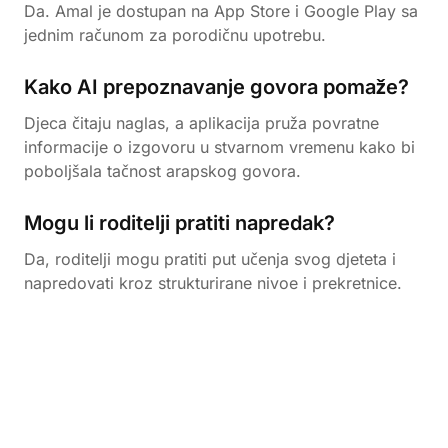
Da. Amal je dostupan na App Store i Google Play sa
jednim računom za porodičnu upotrebu.
Kako AI prepoznavanje govora pomaže?
Djeca čitaju naglas, a aplikacija pruža povratne
informacije o izgovoru u stvarnom vremenu kako bi
poboljšala tačnost arapskog govora.
Mogu li roditelji pratiti napredak?
Da, roditelji mogu pratiti put učenja svog djeteta i
napredovati kroz strukturirane nivoe i prekretnice.