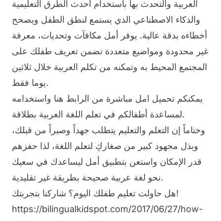
العربية والتحدث بها باستخدام أحدث الطرق التعليمية
والذكاء الاصطناعي الذي يستمع لنطق الطفل ويصحح
أخطاءه بدقة عالية. يوفر أمل مكافآت وتحديات، معرفة
غير محدودة ومواضيع متعددة تضمن تعريف طفلك على
المجتمع المحيط به وتمكنه من تكلم العربية خلال ثلاثين
يوما فقط.
يمكنكم تحميل امل مباشرة من الرابط
هنا
واستخدامه
لمساعدة أطفالكم في تعلم اللغة العربية بطلاقة.
وختاماً إن التعلم والتعليم يتطلب جهداً وصبراً من قبلك،
وبذل مجهود كبير من صغاركِ لتعلم اللغة، لذا حفزهم
قدر الإمكان واستعن بتطبيق أمل ليساعدك في سعيك
نحو لغة عربية صحيحة بطريقة غير تقليدية.
هل حاولت تعليم طفلك اليوم؟ شاركنا بتجربتك!
https://bilingualkidspot.com/2017/06/27/how-