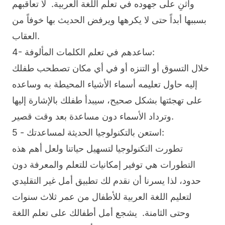
واثنِ على جهوده في تعلم اللغة العربية. لا تعاقبهم
بسببها أبداً حتى لا يكرهها ويرفض الحديث بها خوفاً من
العقاب.
4- ساعدهم في تعلم الكلمات المألوفة:
خلال التسوق أو التنزه أو في أي مكان تصطحب طفلك
إليه حاول تعليمه أسماء الأشياء المحيطة به وساعده
على تهجئتها بشكل صحيح، سيبدأ طفلك بالإشارة إليها
وترداد الأسماء دون مساعدة بعد وقت قصير.
5 - استعن بالتكنولوجيا الحديثة لمساعدتك:
تطورت التكنولوجيا لتسهيل حياتنا ولعل أهم هذه
التطورات هي توفير إمكانيات للتعلم والمعرفة دون
حدود، لذا يسرنا أن نقدم لك تطبيق أمل غير التقليدي
لتعليم اللغة العربية للأطفال من عمر ثلاث سنوات
وحتى الثامنة. يشجع أمل أطفالك على تعلم اللغة