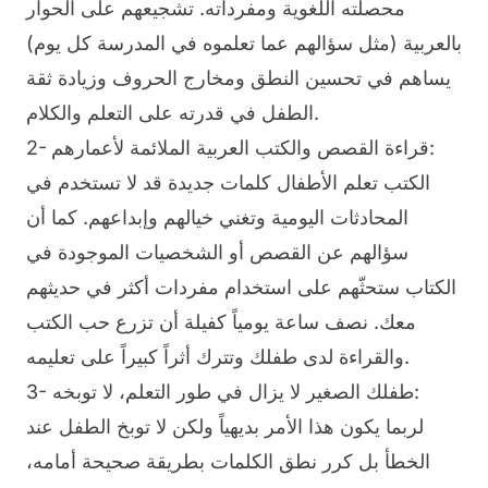
محصلته اللغوية ومفرداته. تشجيعهم على الحوار
بالعربية (مثل سؤالهم عما تعلموه في المدرسة كل يوم)
يساهم في تحسين النطق ومخارج الحروف وزيادة ثقة
الطفل في قدرته على التعلم والكلام.
2- قراءة القصص والكتب العربية الملائمة لأعمارهم:
الكتب تعلم الأطفال كلمات جديدة قد لا تستخدم في
المحادثات اليومية وتغني خيالهم وإبداعهم. كما أن
سؤالهم عن القصص أو الشخصيات الموجودة في
الكتاب ستحثّهم على استخدام مفردات أكثر في حديثهم
معك. نصف ساعة يومياً كفيلة أن تزرع حب الكتب
والقراءة لدى طفلك وتترك أثراً كبيراً على تعليمه.
3- طفلك الصغير لا يزال في طور التعلم، لا توبخه:
لربما يكون هذا الأمر بديهياً ولكن لا توبخ الطفل عند
الخطأ بل كرر نطق الكلمات بطريقة صحيحة أمامه،