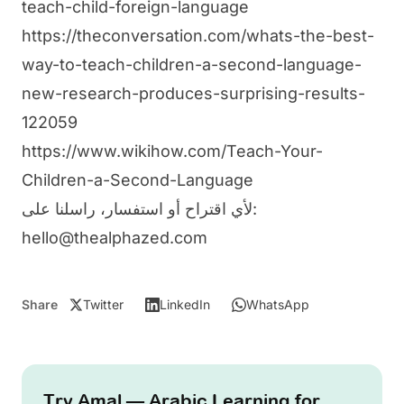
teach-child-foreign-language
https://theconversation.com/whats-the-best-
way-to-teach-children-a-second-language-
new-research-produces-surprising-results-
122059
https://www.wikihow.com/Teach-Your-
Children-a-Second-Language
لأي اقتراح أو استفسار، راسلنا على:
hello@thealphazed.com
Share
Twitter
LinkedIn
WhatsApp
Try Amal — Arabic Learning for