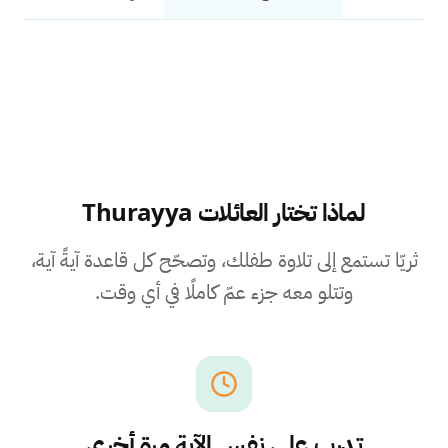
لماذا تختار العائلات Thurayya
ثريّا تستمع إلى تلاوة طفلك، وتصحّح كل قاعدة آيةً آية،
وتتلو معه جزء عمّ كاملًا في أي وقت.
تدرب على نفس الآية مرة أخرى