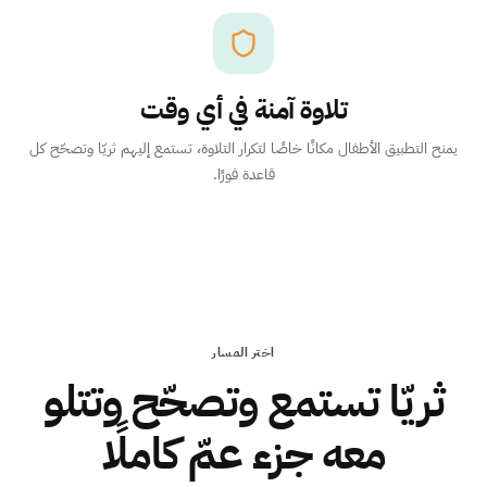
تلاوة آمنة في أي وقت
يمنح التطبيق الأطفال مكانًا خاصًا لتكرار التلاوة، تستمع إليهم ثريّا وتصحّح كل
قاعدة فورًا.
اختر المسار
ثريّا تستمع وتصحّح وتتلو
معه جزء عمّ كاملًا