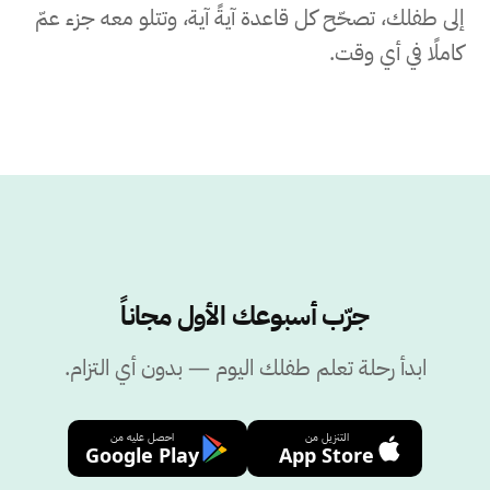
إلى طفلك، تصحّح كل قاعدة آيةً آية، وتتلو معه جزء عمّ
كاملًا في أي وقت.
جرّب أسبوعك الأول مجاناً
ابدأ رحلة تعلم طفلك اليوم — بدون أي التزام.
التنزيل من
احصل عليه من
Google Play
App Store