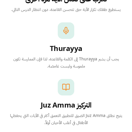
يستطيع طفلك تكرار الآية حتى تتحسن القاعدة، دون انتظار الدرس التالي.
Thurayya
يجب أن يشير Thurayya إلى الكلمة والقاعدة، لذا فإن الممارسة تكون
ملموسة وليست غامضة.
التركيز Juz Amma
يتيح نطاق Juz Amma الضيق للتطبيق التعمق أكثر في الآيات التي يحفظها
الأطفال في أغلب الأحيان أولاً.