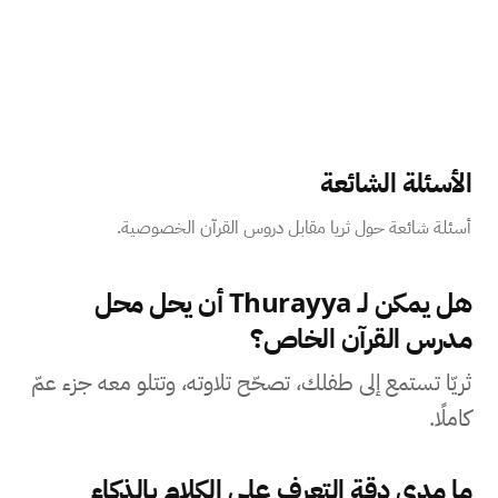
الأسئلة الشائعة
أسئلة شائعة حول ثريا مقابل دروس القرآن الخصوصية.
هل يمكن لـ Thurayya أن يحل محل
مدرس القرآن الخاص؟
ثريّا تستمع إلى طفلك، تصحّح تلاوته، وتتلو معه جزء عمّ
كاملًا.
ما مدى دقة التعرف على الكلام بالذكاء