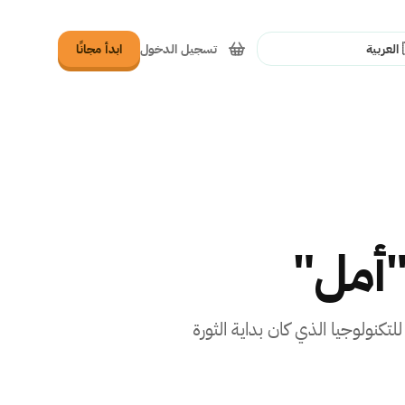
تسجيل الدخول
ابدأ مجانًا
غة
"أمل"
 خلال مؤتمر للتكنولوجيا الذي كان بداية الثورة