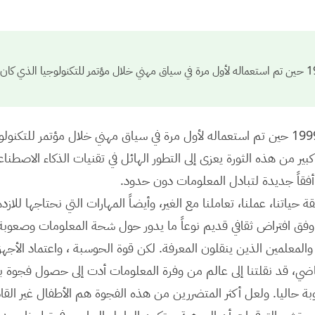
ظهر مصطلح التعليم الرقمي في العام 1999 حين تم استعماله لأول مرة في سياق مهني خلال مؤتمر للتكنولوج
ظهر مصطلح التعليم الرقمي في العام 1999 حين تم استعماله لأول مرة في سياق مهني خلال مؤتم
 كبير من هذه الثورة يعزى إلى التطور الهائل في تقنيات الذكاء الاصط
 أفقاً جديدة لتبادل المعلومات دون حدود.
ة حياتنا، عملنا، تعاملنا مع الغير، وأيضاً المهارات التي نحتاجها للاز
ل وفق افتراض ثقافي قديم نوعاً ما يدور حول شحة المعلومات وصعوب
لمعلمين الذين ينقلون المعرفة. لكن قوة الحوسبة ، واعتماد الأجهزة 
ماضي، قد نقلتنا إلى عالم من وفرة المعلومات أدت إلى حصول فجوة ب
وبة حاليا. ولعل أكثر المتضررين من هذه الفجوة هم الأطفال غير القا