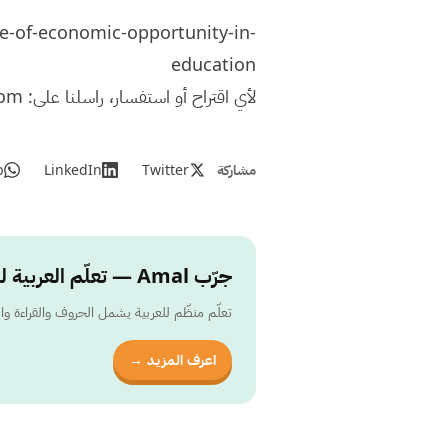
-of-economic-opportunity-in-
education
لأي اقتراح أو استفسار، راسلنا على:
com
مشاركة
Twitter
LinkedIn
p
جرّب Amal — تعلّم العربية للأطفال
تعلّم منظّم للعربية يشمل الحروف والقراءة وال
اعرف المزيد →