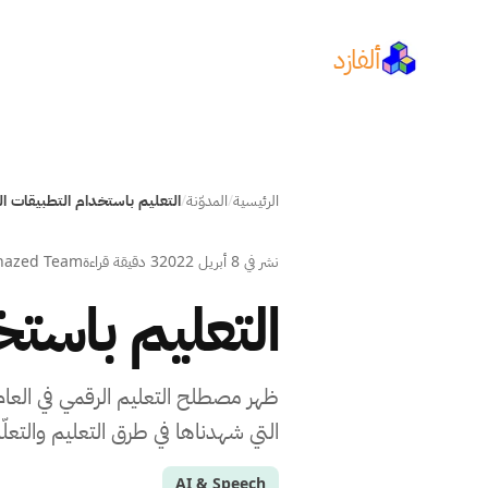
ألفازد
الرئيسية
/
المدوّنة
/
نشر في
8 أبريل 2022
3 دقيقة قراءة
hazed Team
التعليم باستخ
التي شهدناها في طرق التعليم والتعلّ
AI & Speech