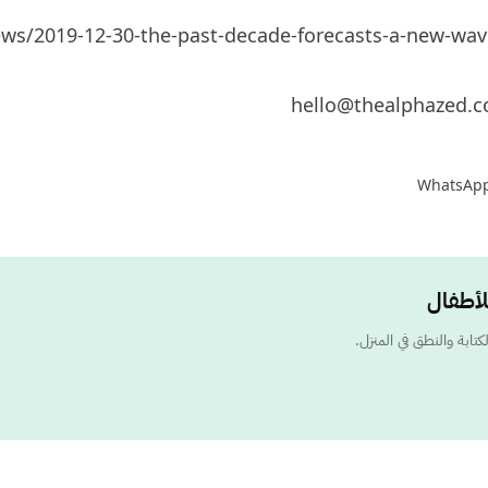
s/2019-12-30-the-past-decade-forecasts-a-new-wave
hello@thealphazed.
WhatsAp
كتابة والنطق في المنزل.