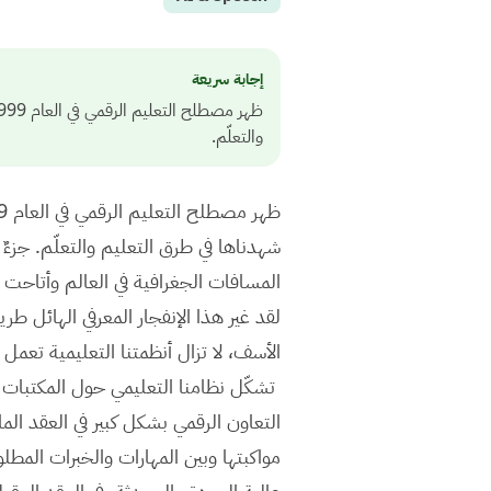
إجابة سريعة
والتعلّم.
شهدناها في طرق التعليم والتعلّم. جزءٌ
المسافات الجغرافية في العالم وأتاحت
لقد غير هذا الإنفجار المعرفي الهائل طريق
الأسف، لا تزال أنظمتنا التعليمية تعم
تشكّل نظامنا التعليمي حول المكتبات وا
التعاون الرقمي بشكل كبير في العقد ال
مواكبتها وبين المهارات والخبرات المطل