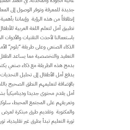
عالية الجودة والمحدثة. في العقد المق
جديدة للمعرفة وتوفر الوصول إلى ال
إنطلاقاً من هذه الرؤية وإيماننا بأهمي
تطبيق أمل لتعلم اللغة العربية للأطفال
باستعمالنا لأحدث التقنيات والأدوات ال
الذكاء الصنعي وعلى طريقة “بلوم” الأ
التعقيد والتخصصية مما يساعد الطفل ع
يدفع أمل الأطفال إلى تحليل التحديات 
بالإضافة لتعليمهم النطق الصحيح باللغة ا
أمل يقدم محتوى جديدا وديناميكياً بش
وتعريفهم على المجتمع المحيط، سلوكيات
والمكتوبة وتقديم طرق مبتكرة لعرض ل
ثورة التعليم تبدأ بطرق غير تقليدية، ثور