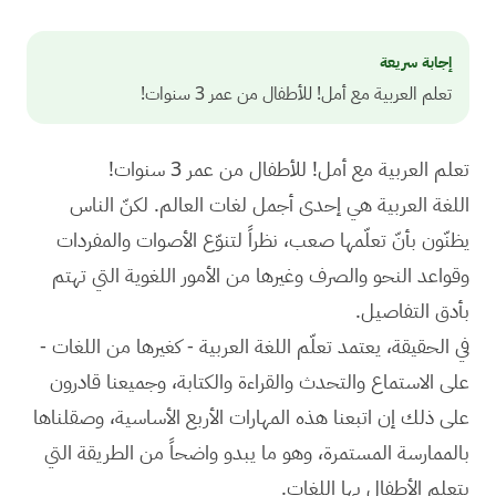
إجابة سريعة
تعلم العربية مع أمل! للأطفال من عمر 3 سنوات!
تعلم العربية مع أمل! للأطفال من عمر 3 سنوات!
اللغة العربية هي إحدى أجمل لغات العالم. لكنّ الناس
يظنّون بأنّ تعلّمها صعب، نظراً لتنوّع الأصوات والمفردات
وقواعد النحو والصرف وغيرها من الأمور اللغوية التي تهتم
بأدق التفاصيل.
في الحقيقة، يعتمد تعلّم اللغة العربية - كغيرها من اللغات -
على الاستماع والتحدث والقراءة والكتابة، وجميعنا قادرون
على ذلك إن اتبعنا هذه المهارات الأربع الأساسية، وصقلناها
بالممارسة المستمرة، وهو ما يبدو واضحاً من الطريقة التي
يتعلم الأطفال بها اللغات.