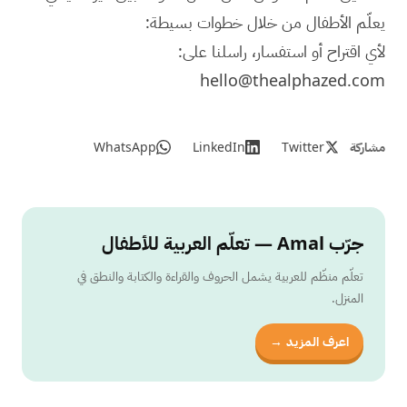
يعلّم الأطفال من خلال خطوات بسيطة:
لأي اقتراح أو استفسار، راسلنا على:
hello@thealphazed.com
مشاركة
Twitter
LinkedIn
WhatsApp
جرّب Amal — تعلّم العربية للأطفال
تعلّم منظّم للعربية يشمل الحروف والقراءة والكتابة والنطق في
المنزل.
اعرف المزيد →