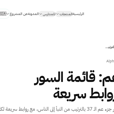
الرئيسية
المدونة
عن المشروع
المنتجات
للمدارس
اختر الل
فهرس جزء عم: قائمة السور بالترتيب مع روابط سريعة
Alp
: قائمة السور
روابط سريعة
فهرس مرجعي قابل للتنقل لكل سور جزء عم الـ 37 بالترتيب من النبأ إلى الناس، مع روابط سريعة ل