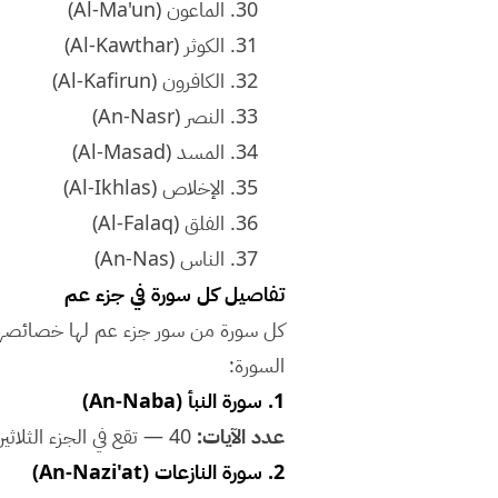
30. الماعون (Al-Ma'un)
31. الكوثر (Al-Kawthar)
32. الكافرون (Al-Kafirun)
33. النصر (An-Nasr)
34. المسد (Al-Masad)
35. الإخلاص (Al-Ikhlas)
36. الفلق (Al-Falaq)
37. الناس (An-Nas)
تفاصيل كل سورة في جزء عم
كل سورة من سور جزء عم لها خصائصها و
السورة:
1. سورة النبأ (An-Naba)
عدد الآيات:
40 — تقع في الجزء الثلاثين. مناسبة للحفظ مع الأطفال ضمن خطة حفظ منظمة.
2. سورة النازعات (An-Nazi'at)