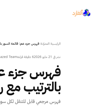
ألفازد
الرئيسية
/
المدوّنة
/
نشر في
21 مايو 2026
6 دقيقة قراءة
hazed Team
فهرس جزء عم
بالترتيب مع 