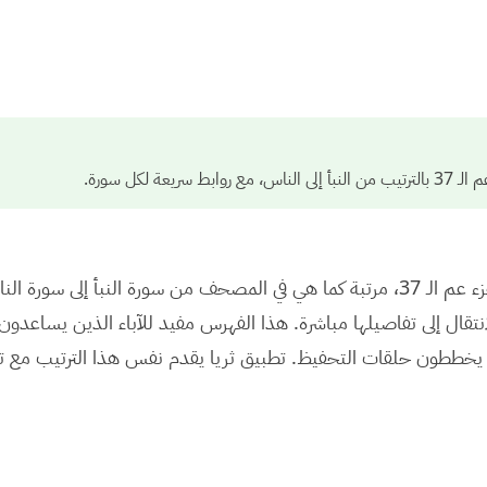
ة لكل سورة.
هذه صفحة فهرس مرجعية لكل سور جزء عم الـ 37، مرتبة كما هي في المصحف من سورة النبأ إلى سورة 
نتقال إلى تفاصيلها مباشرة. هذا الفهرس مفيد للآباء الذين يساعدون
ن يخططون حلقات التحفيظ.
تطبيق ثريا
يقدم نفس هذا الترتيب مع تل