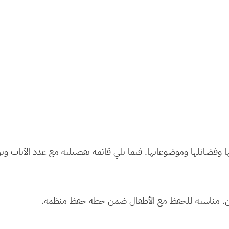
فضائلها وموضوعاتها. فيما يلي قائمة تفصيلية مع عدد الآيات وت