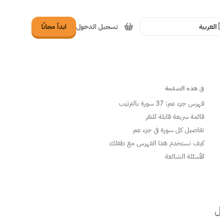
تسجيل الدخول
ابدأ مجانًا
غة
في هذه الصفحة
فهرس جزء عم: 37 سورة بالترتيب
قائمة سريعة قابلة للنقر
تفاصيل كل سورة في جزء عم
كيف تستخدم هذا الفهرس مع طفلك
الأسئلة الشائعة
كل