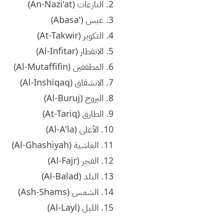
2. النازعات (An-Nazi'at)
3. عبس ('Abasa)
4. التكوير (At-Takwir)
5. الانفطار (Al-Infitar)
6. المطففين (Al-Mutaffifin)
7. الانشقاق (Al-Inshiqaq)
8. البروج (Al-Buruj)
9. الطارق (At-Tariq)
10. الأعلى (Al-A'la)
11. الغاشية (Al-Ghashiyah)
12. الفجر (Al-Fajr)
13. البلد (Al-Balad)
14. الشمس (Ash-Shams)
15. الليل (Al-Layl)