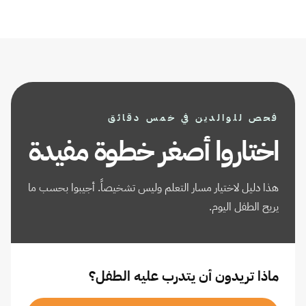
فحص للوالدين في خمس دقائق
اختاروا أصغر خطوة مفيدة
هذا دليل لاختيار مسار التعلم وليس تشخيصاً. أجيبوا بحسب ما
يريح الطفل اليوم.
ماذا تريدون أن يتدرب عليه الطفل؟