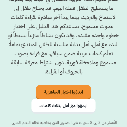
ما يستطيع الطفل فعله اليوم. قد يحتاج طفل إلى
الاستماع والترديد، بينما يبدأ آخر مباشرة بقراءة كلمات
بصوت مسموع. يساعدكم هذا الدليل على اختيار
خطوة واحدة مفيدة، وقد تكون نشاطاً منزلياً بسيطاً أو
البدء مع أمل. أمل بداية مناسبة للطفل المبتدئ تماماً:
تعلّم كلمات عربية ضمن سياقها مع قراءة بصوت
مسموع وملاحظة فورية، دون اشتراط معرفة سابقة
بالحروف أو القراءة.
ابدؤوا اختبار الجاهزية
ابدؤوا مع أمل بثلاث كلمات
الأعمار من 3 إلى 8 سنوات هي الجمهور الذي يخاطبه نظام التعلم المنزلي،