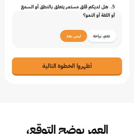
5
.
هل لديكم قلق مستمر يتعلق بالنطق أو السمع
أو اللغة أو النمو؟
نعم، براحة
ليس بعد
أظهروا الخطوة التالية
العمر يوضح التوقع،