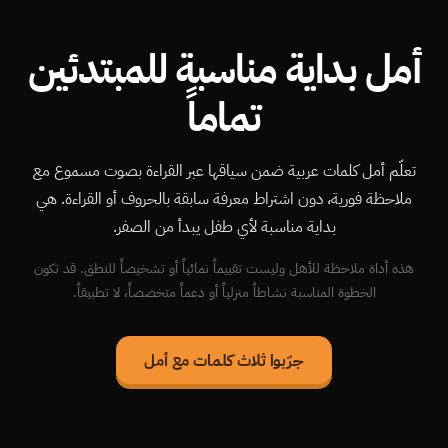
أمل بداية مناسبة للمبتدئين
تماماً
تعلّم أمل كلمات عربية ضمن سياقها عبر القراءة بصوت مسموع مع
ملاحظة فورية، دون اشتراط معرفة سابقة بالحروف أو القراءة. هي
بداية مناسبة لأي طفل يبدأ من الصفر.
هذه أداة ملاحظة للأهل وليست تقييماً نمائياً أو تشخيصاً للنطق. قد تكون
الخطوة المناسبة نشاطاً منزلياً أو دعماً متخصصاً، لا تطبيقاً.
جرّبوا ثلاث كلمات مع أمل