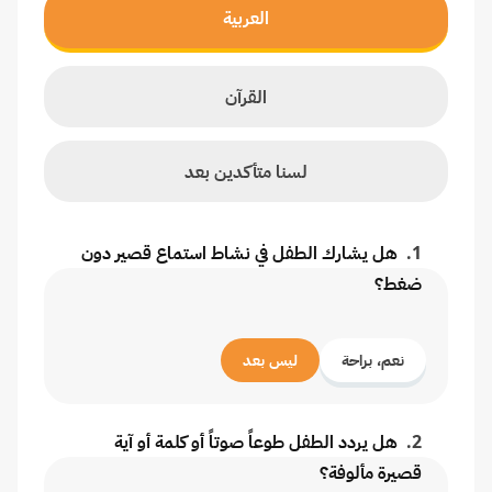
العربية
القرآن
لسنا متأكدين بعد
1
.
هل يشارك الطفل في نشاط استماع قصير دون
ضغط؟
نعم، براحة
ليس بعد
2
.
هل يردد الطفل طوعاً صوتاً أو كلمة أو آية
قصيرة مألوفة؟