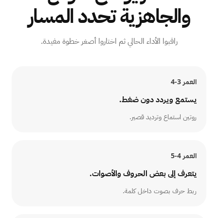
والجاهزية تحدد المسار
راقبوا الأداء الحالي ثم اختاروا أصغر خطوة مفيدة.
العمر
3-4
يستمع ويردد دون ضغط.
روتين استماع وترديد قصير.
العمر
4-5
يتعرف إلى بعض الحروف والأصوات.
ربط حرف بصوت داخل كلمة.