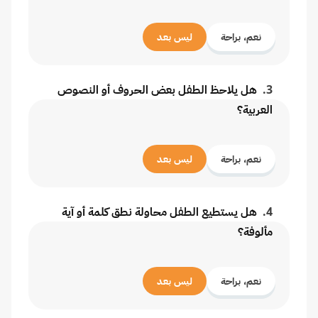
نعم، براحة
ليس بعد
3
.
هل يلاحظ الطفل بعض الحروف أو النصوص
العربية؟
نعم، براحة
ليس بعد
4
.
هل يستطيع الطفل محاولة نطق كلمة أو آية
مألوفة؟
نعم، براحة
ليس بعد