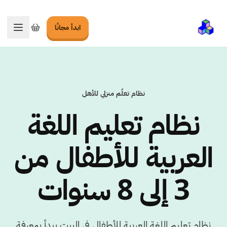
ابدأ مجانًا
تبديل ا
نظام تعلّم منزلي للأهل
نظام تعليم اللغة
العربية للأطفال من
3 إلى 8 سنوات
نظام تعليم اللغة العربية للأطفال في البيت يبدأ بمعرفة