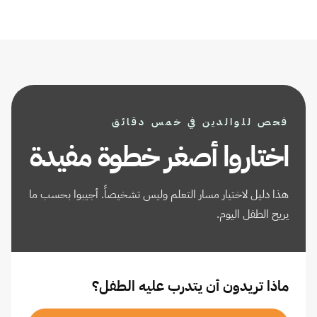
فحص للوالدين في خمس دقائق
اختاروا أصغر خطوة مفيدة
هذا دليل لاختيار مسار التعلم وليس تشخيصاً. أجيبوا بحسب ما
يريح الطفل اليوم.
ماذا تريدون أن يتدرب عليه الطفل؟