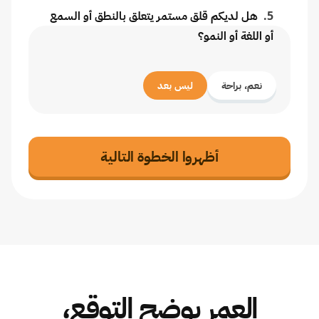
5
.
هل لديكم قلق مستمر يتعلق بالنطق أو السمع
أو اللغة أو النمو؟
نعم، براحة
ليس بعد
أظهروا الخطوة التالية
العمر يوضح التوقع،