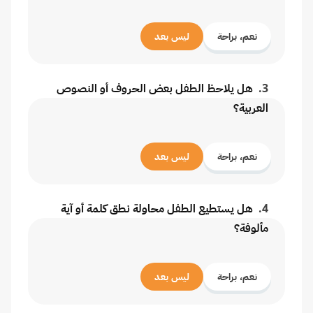
نعم، براحة
ليس بعد
3
.
هل يلاحظ الطفل بعض الحروف أو النصوص
العربية؟
نعم، براحة
ليس بعد
4
.
هل يستطيع الطفل محاولة نطق كلمة أو آية
مألوفة؟
نعم، براحة
ليس بعد