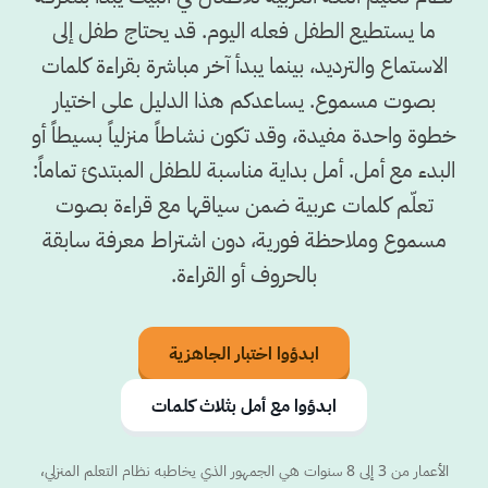
ما يستطيع الطفل فعله اليوم. قد يحتاج طفل إلى
الاستماع والترديد، بينما يبدأ آخر مباشرة بقراءة كلمات
بصوت مسموع. يساعدكم هذا الدليل على اختيار
خطوة واحدة مفيدة، وقد تكون نشاطاً منزلياً بسيطاً أو
البدء مع أمل. أمل بداية مناسبة للطفل المبتدئ تماماً:
تعلّم كلمات عربية ضمن سياقها مع قراءة بصوت
مسموع وملاحظة فورية، دون اشتراط معرفة سابقة
بالحروف أو القراءة.
ابدؤوا اختبار الجاهزية
ابدؤوا مع أمل بثلاث كلمات
الأعمار من 3 إلى 8 سنوات هي الجمهور الذي يخاطبه نظام التعلم المنزلي،