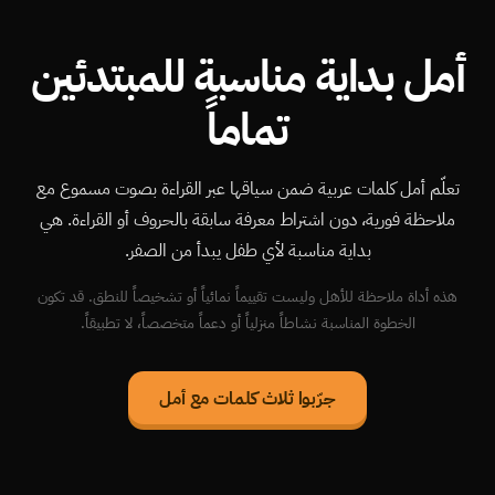
أمل بداية مناسبة للمبتدئين
تماماً
تعلّم أمل كلمات عربية ضمن سياقها عبر القراءة بصوت مسموع مع
ملاحظة فورية، دون اشتراط معرفة سابقة بالحروف أو القراءة. هي
بداية مناسبة لأي طفل يبدأ من الصفر.
هذه أداة ملاحظة للأهل وليست تقييماً نمائياً أو تشخيصاً للنطق. قد تكون
الخطوة المناسبة نشاطاً منزلياً أو دعماً متخصصاً، لا تطبيقاً.
جرّبوا ثلاث كلمات مع أمل