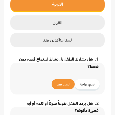
العربية
القرآن
لسنا متأكدين بعد
1
.
هل يشارك الطفل في نشاط استماع قصير دون
ضغط؟
نعم، براحة
ليس بعد
2
.
هل يردد الطفل طوعاً صوتاً أو كلمة أو آية
قصيرة مألوفة؟