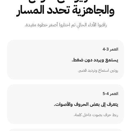
والجاهزية تحدد المسار
راقبوا الأداء الحالي ثم اختاروا أصغر خطوة مفيدة.
العمر
3-4
يستمع ويردد دون ضغط.
روتين استماع وترديد قصير.
العمر
4-5
يتعرف إلى بعض الحروف والأصوات.
ربط حرف بصوت داخل كلمة.