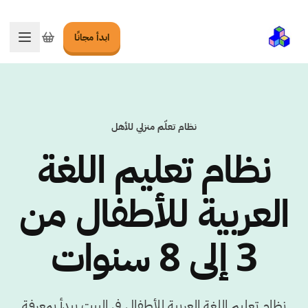
ابدأ مجانًا
تبديل ا
نظام تعلّم منزلي للأهل
نظام تعليم اللغة
العربية للأطفال من
3 إلى 8 سنوات
نظام تعليم اللغة العربية للأطفال في البيت يبدأ بمعرفة