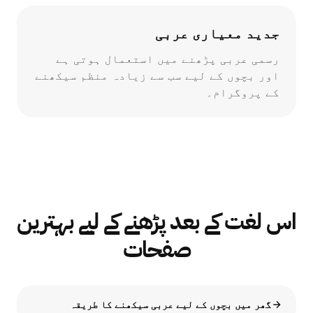
جدید معیاری عربی
رسمی عربی پڑھنے میں استعمال ہوتی ہے
اور بچوں کے لیے سب سے زیادہ منظم سیکھنے
کے پروگرام۔
اس لغت کے بعد پڑھنے کے لیے بہترین
صفحات
گھر میں بچوں کے لیے عربی سیکھنے کا طریقہ