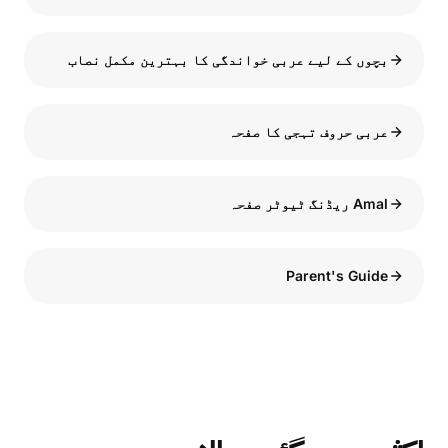
بچوں کے لیے عربی خواندگی کا بہترین مکمل نصاب
عربی حروف تہجی کا صفحہ
Amal ریڈنگ ٹیوٹر صفحہ
Parent's Guide