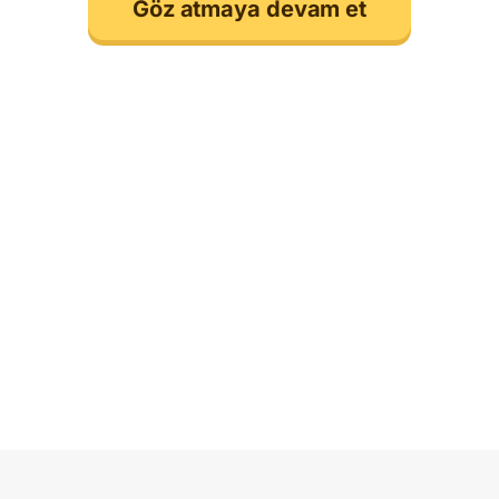
Göz atmaya devam et