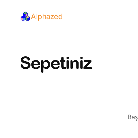
Alphazed
Sepetiniz
Baş