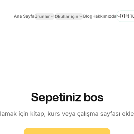
Ana Sayfa
Blog
Hakkımızda
Ürünler
Okullar için
Dil Seçi
Sepetiniz bos
lamak için kitap, kurs veya çalışma sayfası ekle