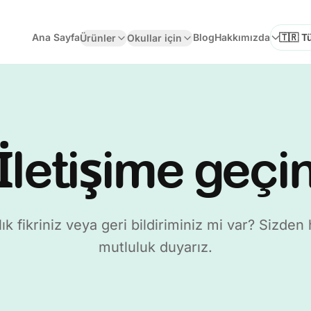
Ana Sayfa
Blog
Hakkımızda
Ürünler
Okullar için
Dil Seçi
İletişime geçi
ık fikriniz veya geri bildiriminiz mi var? Sizde
mutluluk duyarız.