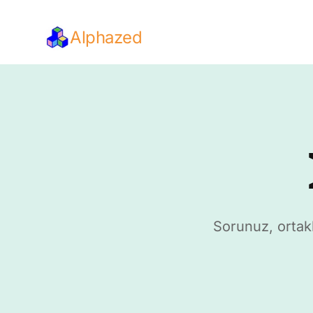
Alphazed
Sorunuz, ortakl