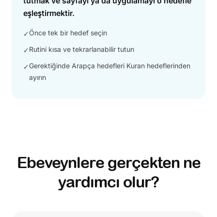
tutmak ve sayfayı ya da uygulamayı o hedefle
eşleştirmektir.
Önce tek bir hedef seçin
✓
Rutini kısa ve tekrarlanabilir tutun
✓
Gerektiğinde Arapça hedefleri Kuran hedeflerinden
✓
ayırın
Ebeveynlere gerçekten ne
yardımcı olur?