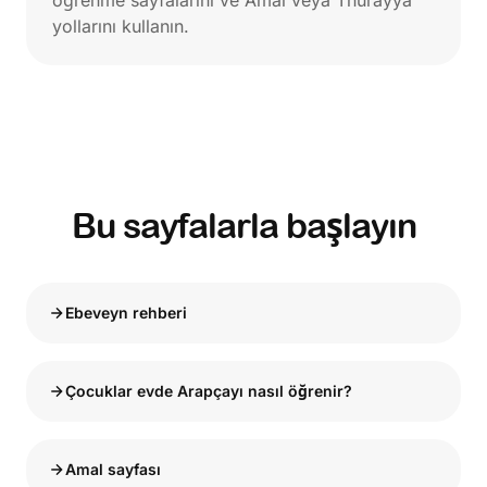
öğrenme sayfalarını ve Amal veya Thurayya
yollarını kullanın.
Bu sayfalarla başlayın
Ebeveyn rehberi
Çocuklar evde Arapçayı nasıl öğrenir?
Amal sayfası