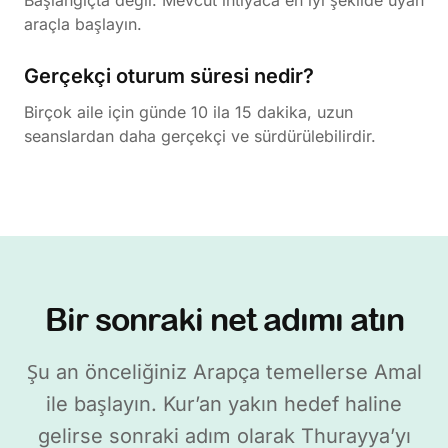
Başlangıçta değil. Mevcut ihtiyaca en iyi şekilde uyan
araçla başlayın.
Gerçekçi oturum süresi nedir?
Birçok aile için günde 10 ila 15 dakika, uzun
seanslardan daha gerçekçi ve sürdürülebilirdir.
Bir sonraki net adımı atın
Şu an önceliğiniz Arapça temellerse Amal
ile başlayın. Kur’an yakın hedef haline
gelirse sonraki adım olarak Thurayya’yı