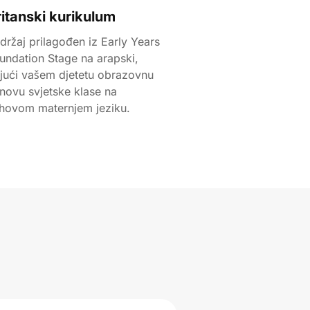
ritanski kurikulum
držaj prilagođen iz Early Years
undation Stage na arapski,
jući vašem djetetu obrazovnu
novu svjetske klase na
ihovom maternjem jeziku.