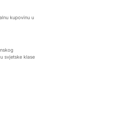
alnu kupovinu u
anskog
u svjetske klase