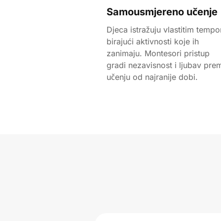
Samousmjereno učenje
Djeca istražuju vlastitim temp
birajući aktivnosti koje ih
zanimaju. Montesori pristup
gradi nezavisnost i ljubav pre
učenju od najranije dobi.