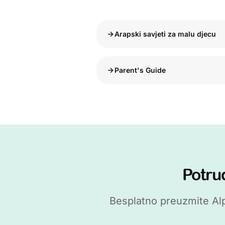
Arapski savjeti za malu djecu
Parent's Guide
Potru
Besplatno preuzmite Alp