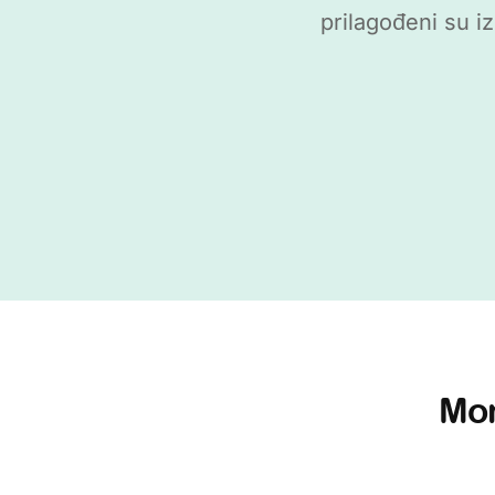
prilagođeni su iz
Mon