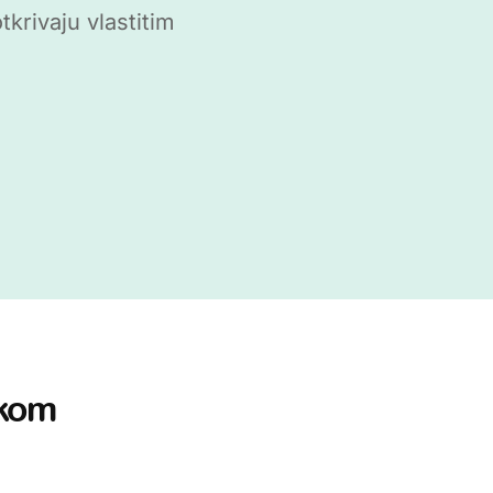
tkrivaju vlastitim
skom