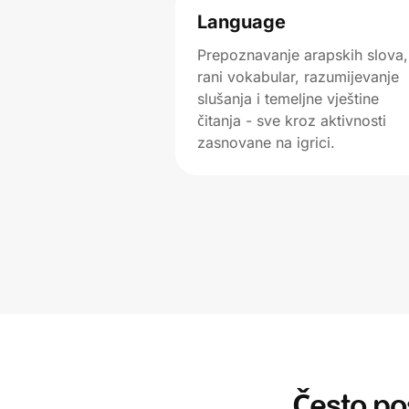
Language
Prepoznavanje arapskih slova,
rani vokabular, razumijevanje
slušanja i temeljne vještine
čitanja - sve kroz aktivnosti
zasnovane na igrici.
Često po