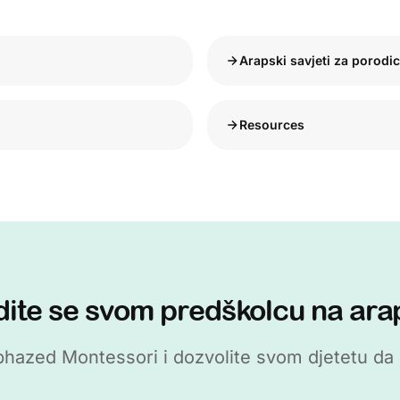
Arapski savjeti za porodi
Resources
dite se svom predškolcu na ar
hazed Montessori i dozvolite svom djetetu da ot