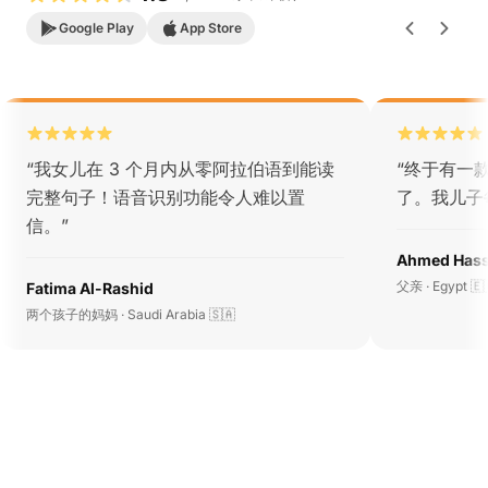
Google Play
App Store
“
我女儿在 3 个月内从零阿拉伯语到能读
“
终于有一
完整句子！语音识别功能令人难以置
了。我儿子
信。
”
Ahmed Has
父亲 · Egypt 🇪
Fatima Al-Rashid
两个孩子的妈妈 · Saudi Arabia 🇸🇦