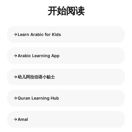
开始阅读
Learn Arabic for Kids
Arabic Learning App
幼儿阿拉伯语小贴士
Quran Learning Hub
Amal