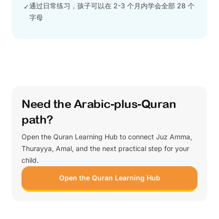
通过日常练习，孩子可以在 2-3 个月内学会全部 28 个
✓
字母
Need the Arabic-plus-Quran
path?
Open the Quran Learning Hub to connect Juz Amma,
Thurayya, Amal, and the next practical step for your
child.
Open the Quran Learning Hub