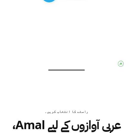
راستے کا انتخاب کریں۔
عربی آوازوں کے لیے Amal،