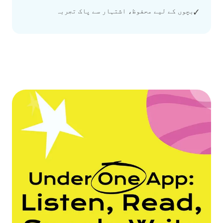
بچوں کے لیے محفوظ، اشتہار سے پاک تجربہ
✓