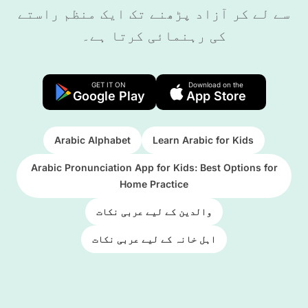
سے لے کر آزاد پڑھنے تک ایک منظم راستے
کی رہنمائی کرتا ہے۔
GET IT ON
Download on the
Google Play
App Store
Arabic Alphabet
Learn Arabic for Kids
Arabic Pronunciation App for Kids: Best Options for
Home Practice
والدین کے لیے عربی نکات
اہل خانہ کے لیے عربی نکات