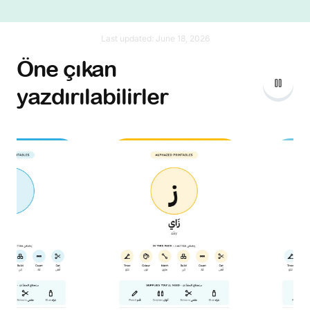
Last updated:
June 18, 2026
Öne çıkan
yazdırılabilirler