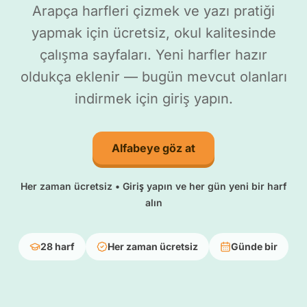
Arapça harfleri çizmek ve yazı pratiği
yapmak için ücretsiz, okul kalitesinde
çalışma sayfaları. Yeni harfler hazır
oldukça eklenir — bugün mevcut olanları
indirmek için giriş yapın.
Alfabeye göz at
Her zaman ücretsiz • Giriş yapın ve her gün yeni bir harf
alın
28 harf
Her zaman ücretsiz
Günde bir