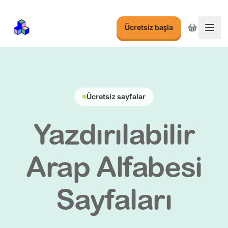
Ücretsiz başla
Menu
Ücretsiz sayfalar
Yazdırılabilir
Arap Alfabesi
Sayfaları