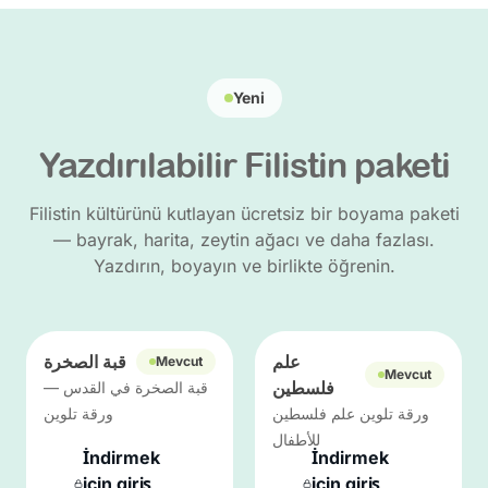
Yeni
Yazdırılabilir Filistin paketi
Filistin kültürünü kutlayan ücretsiz bir boyama paketi
— bayrak, harita, zeytin ağacı ve daha fazlası.
Yazdırın, boyayın ve birlikte öğrenin.
علم
قبة الصخرة
Mevcut
Mevcut
فلسطين
قبة الصخرة في القدس —
ورقة تلوين علم فلسطين
ورقة تلوين
للأطفال
İndirmek
İndirmek
için giriş
için giriş