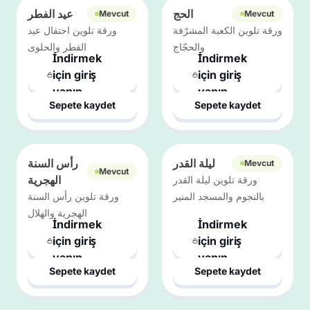
الحج
عيد الفطر
Mevcut
Mevcut
ورقة تلوين الكعبة المشرّفة
ورقة تلوين احتفال عيد
والحجّاج
الفطر والحلوى
İndirmek
İndirmek
için giriş
için giriş
yapın
yapın
Sepete kaydet
Sepete kaydet
ليلة القدر
رأس السنة
Mevcut
Mevcut
الهجرية
ورقة تلوين ليلة القدر
بالنجوم والمسجد المنير
ورقة تلوين رأس السنة
الهجرية والهلال
İndirmek
İndirmek
için giriş
için giriş
yapın
yapın
Sepete kaydet
Sepete kaydet