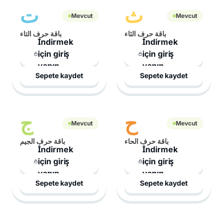
ث
ت
Mevcut
Mevcut
باقة حرف الثاء
باقة حرف التاء
İndirmek
İndirmek
için giriş
için giriş
yapın
yapın
Sepete kaydet
Sepete kaydet
ح
ج
Mevcut
Mevcut
باقة حرف الحاء
باقة حرف الجيم
İndirmek
İndirmek
için giriş
için giriş
yapın
yapın
Sepete kaydet
Sepete kaydet