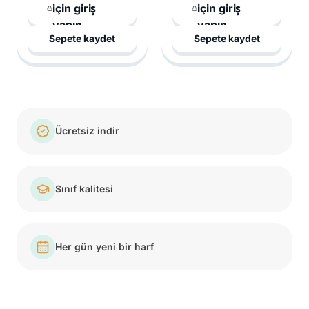
için giriş
için giriş
yapın
yapın
Sepete kaydet
Sepete kaydet
Ücretsiz indir
Sınıf kalitesi
Her gün yeni bir harf