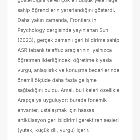
gösterdiğini ve en çok en düşük yeterliliğe
sahip öğrencilerin yararlandığını gösterdi.
Daha yakın zamanda, Frontiers in
Psychology dergisinde yayınlanan Sun
(2023), gerçek zamanlı geri bildirime sahip
ASR tabanlı telaffuz araçlarının, yalnızca
öğretmen liderliğindeki öğretime kıyasla
vurgu, anlaşılırlık ve konuşma becerilerinde
önemli ölçüde daha fazla gelişme
sağladığını buldu. Amal, bu ilkeleri özellikle
Arapça'ya uyguluyor; burada fonemik
envanter, ustalaşmak için hassas
artikülasyon geri bildirimi gerektiren sesleri
(yutak, küçük dil, vurgu) içerir.