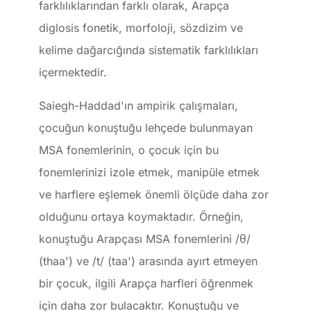
farklılıklarından farklı olarak, Arapça
diglosis fonetik, morfoloji, sözdizim ve
kelime dağarcığında sistematik farklılıkları
içermektedir.
Saiegh-Haddad'ın ampirik çalışmaları,
çocuğun konuştuğu lehçede bulunmayan
MSA fonemlerinin, o çocuk için bu
fonemlerinizi izole etmek, manipüle etmek
ve harflere eşlemek önemli ölçüde daha zor
olduğunu ortaya koymaktadır. Örneğin,
konuştuğu Arapçası MSA fonemlerini /θ/
(thaa') ve /t/ (taa') arasında ayırt etmeyen
bir çocuk, ilgili Arapça harfleri öğrenmek
için daha zor bulacaktır. Konuştuğu ve