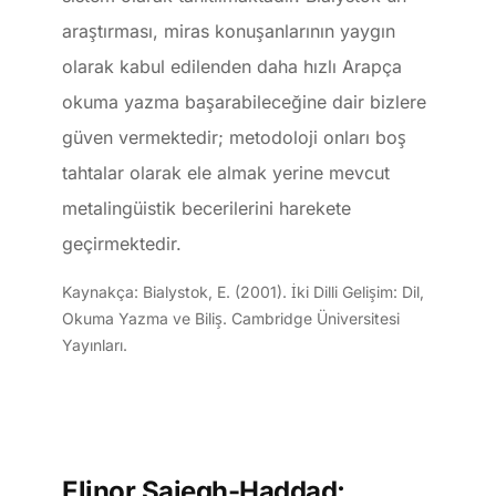
araştırması, miras konuşanlarının yaygın
olarak kabul edilenden daha hızlı Arapça
okuma yazma başarabileceğine dair bizlere
güven vermektedir; metodoloji onları boş
tahtalar olarak ele almak yerine mevcut
metalingüistik becerilerini harekete
geçirmektedir.
Kaynakça: Bialystok, E. (2001). İki Dilli Gelişim: Dil,
Okuma Yazma ve Biliş. Cambridge Üniversitesi
Yayınları.
Elinor Saiegh-Haddad: