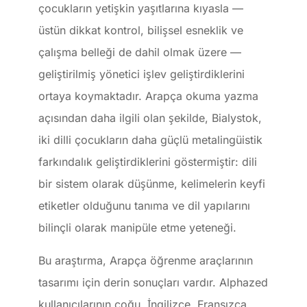
çocukların yetişkin yaşıtlarına kıyasla —
üstün dikkat kontrol, bilişsel esneklik ve
çalışma belleği de dahil olmak üzere —
geliştirilmiş yönetici işlev geliştirdiklerini
ortaya koymaktadır. Arapça okuma yazma
açısından daha ilgili olan şekilde, Bialystok,
iki dilli çocukların daha güçlü metalingüistik
farkındalık geliştirdiklerini göstermiştir: dili
bir sistem olarak düşünme, kelimelerin keyfi
etiketler olduğunu tanıma ve dil yapılarını
bilinçli olarak manipüle etme yeteneği.
Bu araştırma, Arapça öğrenme araçlarının
tasarımı için derin sonuçları vardır. Alphazed
kullanıcılarının çoğu, İngilizce, Fransızca