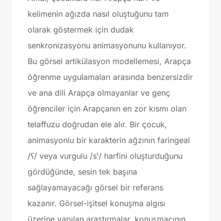
kelimenin ağızda nasıl oluştuğunu tam
olarak göstermek için dudak
senkronizasyonu animasyonunu kullanıyor.
Bu görsel artikülasyon modellemesi, Arapça
öğrenme uygulamaları arasında benzersizdir
ve ana dili Arapça olmayanlar ve genç
öğrenciler için Arapçanın en zor kısmı olan
telaffuzu doğrudan ele alır. Bir çocuk,
animasyonlu bir karakterin ağzının faringeal
/ʕ/ veya vurgulu /sˤ/ harfini oluşturduğunu
gördüğünde, sesin tek başına
sağlayamayacağı görsel bir referans
kazanır. Görsel-işitsel konuşma algısı
üzerine yapılan araştırmalar, konuşmacının