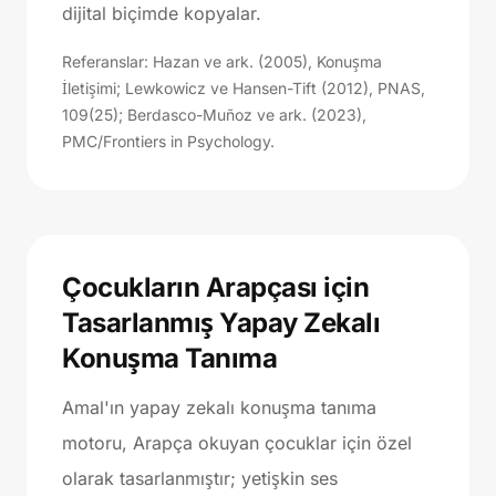
dijital biçimde kopyalar.
Referanslar: Hazan ve ark. (2005), Konuşma
İletişimi; Lewkowicz ve Hansen-Tift (2012), PNAS,
109(25); Berdasco-Muñoz ve ark. (2023),
PMC/Frontiers in Psychology.
Çocukların Arapçası için
Tasarlanmış Yapay Zekalı
Konuşma Tanıma
Amal'ın yapay zekalı konuşma tanıma
motoru, Arapça okuyan çocuklar için özel
olarak tasarlanmıştır; yetişkin ses