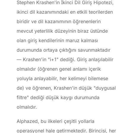
Stephen Krashen'in İkinci Dil Giriş Hipotezi,
ikinci dil kazanımındaki en etkili teorilerden
biridir ve dil kazanımının öğrenenlerin
mevcut yeterlilik düzeyinin biraz üstünde
olan giriş kendilerinin maruz kalması
durumunda ortaya çıktığını savunmaktadır
— Krashen'in "i+1" dediği. Giriş anlaşılabilir
olmalıdır (öğrenen genel anlamı içerik
yoluyla anlayabilir, her kelimeyi bilemese
de) ve öğrenen, Krashen'in düşük "duygusal
filtre" dediği düşük kaygı durumunda
olmalıdır.
Alphazed, bu ilkeleri çeşitli yollarla
operasyonel hale getirmektedir. Birincisi, her