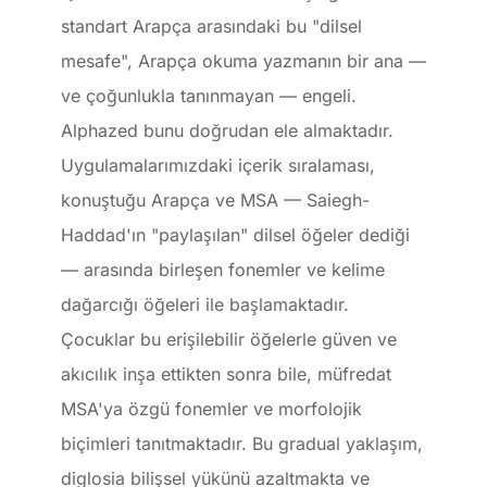
standart Arapça arasındaki bu "dilsel
mesafe", Arapça okuma yazmanın bir ana —
ve çoğunlukla tanınmayan — engeli.
Alphazed bunu doğrudan ele almaktadır.
Uygulamalarımızdaki içerik sıralaması,
konuştuğu Arapça ve MSA — Saiegh-
Haddad'ın "paylaşılan" dilsel öğeler dediği
— arasında birleşen fonemler ve kelime
dağarcığı öğeleri ile başlamaktadır.
Çocuklar bu erişilebilir öğelerle güven ve
akıcılık inşa ettikten sonra bile, müfredat
MSA'ya özgü fonemler ve morfolojik
biçimleri tanıtmaktadır. Bu gradual yaklaşım,
diglosia bilişsel yükünü azaltmakta ve