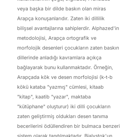
veya başka bir dilde baskın olan miras
Arapça konuşanlarıdır. Zaten iki dillilik
bilişsel avantajlarına sahiplerdir. Alphazed'in
metodolojisi, Arapça ortografik ve
morfolojik desenleri çocukların zaten baskın
dillerinde anladığı kavramlara açıkça
bağlayarak bunu kullanmaktadır. Örneğin,
Arapçada kök ve desen morfolojisi (k-t-b
kökü kataba "yazmış" cümlesi, kitaab
"kitap", kaatib "yazar", maktaba
"kütüphane" oluşturur) iki dilli çocukların
zaten geliştirmiş oldukları desen tanıma
becerilerini ödüllendiren bir bulmaca benzeri
sistem olarak tanıtılmaktadır. Bialystok'un