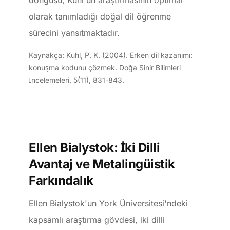
döngüsü, Kuhl'ün araştırmasının optimal
olarak tanımladığı doğal dil öğrenme
sürecini yansıtmaktadır.
Kaynakça: Kuhl, P. K. (2004). Erken dil kazanımı:
konuşma kodunu çözmek. Doğa Sinir Bilimleri
İncelemeleri, 5(11), 831-843.
Ellen Bialystok: İki Dilli
Avantaj ve Metalingüistik
Farkındalık
Ellen Bialystok'un York Üniversitesi'ndeki
kapsamlı araştırma gövdesi, iki dilli