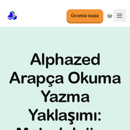
Ücretsiz başla
Menu
Alphazed
Arapça Okuma
Yazma
Yaklaşımı: