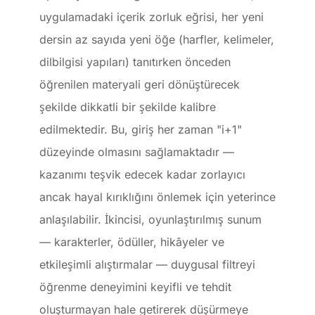
uygulamadaki içerik zorluk eğrisi, her yeni
dersin az sayıda yeni öğe (harfler, kelimeler,
dilbilgisi yapıları) tanıtırken önceden
öğrenilen materyali geri dönüştürecek
şekilde dikkatli bir şekilde kalibre
edilmektedir. Bu, giriş her zaman "i+1"
düzeyinde olmasını sağlamaktadır —
kazanımı teşvik edecek kadar zorlayıcı
ancak hayal kırıklığını önlemek için yeterince
anlaşılabilir. İkincisi, oyunlaştırılmış sunum
— karakterler, ödüller, hikâyeler ve
etkileşimli alıştırmalar — duygusal filtreyi
öğrenme deneyimini keyifli ve tehdit
oluşturmayan hale getirerek düşürmeye