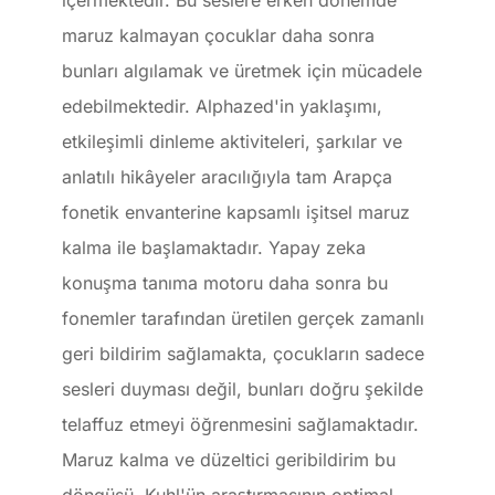
içermektedir. Bu seslere erken dönemde
maruz kalmayan çocuklar daha sonra
bunları algılamak ve üretmek için mücadele
edebilmektedir. Alphazed'in yaklaşımı,
etkileşimli dinleme aktiviteleri, şarkılar ve
anlatılı hikâyeler aracılığıyla tam Arapça
fonetik envanterine kapsamlı işitsel maruz
kalma ile başlamaktadır. Yapay zeka
konuşma tanıma motoru daha sonra bu
fonemler tarafından üretilen gerçek zamanlı
geri bildirim sağlamakta, çocukların sadece
sesleri duyması değil, bunları doğru şekilde
telaffuz etmeyi öğrenmesini sağlamaktadır.
Maruz kalma ve düzeltici geribildirim bu