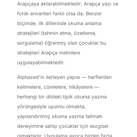
Arapçaya aktarabilmektedir; Arapça yazı ve
fonik envanteri farklı olsa da. Benzer
biçimde, ilk dillerinde okuma anlama
stratejileri (tahmin etme, özetleme,
sorgulama) öğrenmiş olan çocuklar bu
stratejileri Arapça metinlere
uygulayabilmektedir.
Alphazed'in ilerleyen yapısı — harflerden
kelimelere, cümlelere, hikâyelere —
herhangi bir dildeki tipik okuma yazma
yörüngesiyle uyumlu olmakta,
yapılandırılmış okuma yazma talimatı
deneyimine sahip çocuklar için sezgisel
olmaktadır. Uygulama ayrıca birden fazla