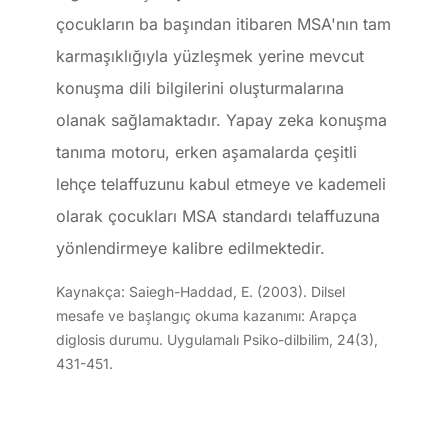
çocukların ba başından itibaren MSA'nın tam
karmaşıklığıyla yüzleşmek yerine mevcut
konuşma dili bilgilerini oluşturmalarına
olanak sağlamaktadır. Yapay zeka konuşma
tanıma motoru, erken aşamalarda çeşitli
lehçe telaffuzunu kabul etmeye ve kademeli
olarak çocukları MSA standardı telaffuzuna
yönlendirmeye kalibre edilmektedir.
Kaynakça: Saiegh-Haddad, E. (2003). Dilsel
mesafe ve başlangıç okuma kazanımı: Arapça
diglosis durumu. Uygulamalı Psiko-dilbilim, 24(3),
431-451.