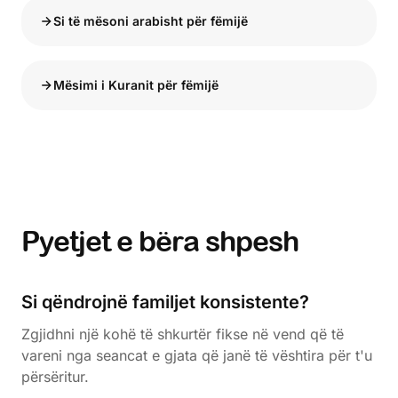
Si të mësoni arabisht për fëmijë
Mësimi i Kuranit për fëmijë
Pyetjet e bëra shpesh
Si qëndrojnë familjet konsistente?
Zgjidhni një kohë të shkurtër fikse në vend që të
vareni nga seancat e gjata që janë të vështira për t'u
përsëritur.