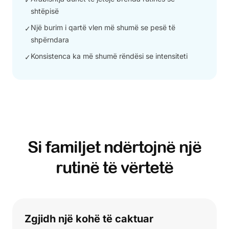
shtëpisë
Një burim i qartë vlen më shumë se pesë të
✓
shpërndara
Konsistenca ka më shumë rëndësi se intensiteti
✓
Si familjet ndërtojnë një
rutinë të vërtetë
Zgjidh një kohë të caktuar