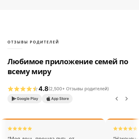
ОТЗЫВЫ РОДИТЕЛЕЙ
Любимое приложение семей по
всему миру
4.8
(
2,500
+
Отзывы родителей
)
Google Play
App Store
“
Моя дочь прошла путь от
“
Наконец-