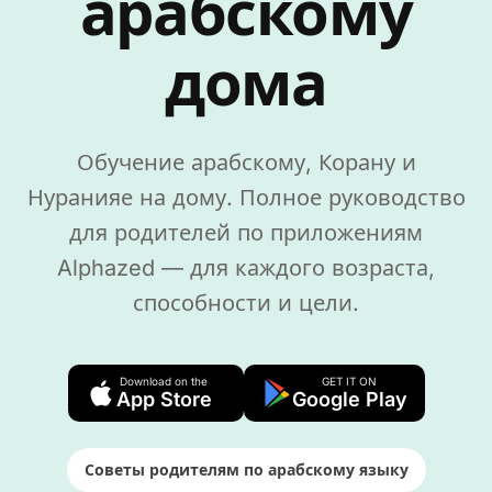
арабскому
дома
Обучение арабскому, Корану и
Нуранияе на дому. Полное руководство
для родителей по приложениям
Alphazed — для каждого возраста,
способности и цели.
Download on the
GET IT ON
App Store
Google Play
Советы родителям по арабскому языку