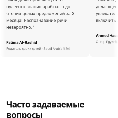
нулевого знания арабского до
делающее 
чтения целых предложений за 3
увлекател
месяца! Распознавание речи
включить 
невероятно.
”
Ahmed Has
Отец · Egypt 
Fatima Al-Rashid
Родитель двоих детей · Saudi Arabia 🇸🇦
Часто задаваемые
вопросы