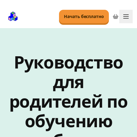
Начать бесплатно
Пер
Руководство
для
родителей по
обучению