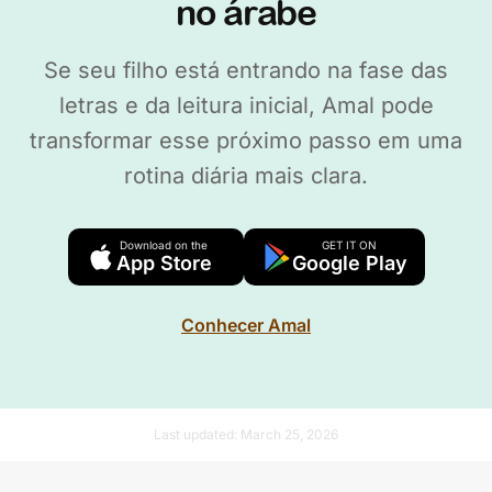
no árabe
Se seu filho está entrando na fase das
letras e da leitura inicial, Amal pode
transformar esse próximo passo em uma
rotina diária mais clara.
Download on the
GET IT ON
App Store
Google Play
Conhecer Amal
Last updated:
March 25, 2026