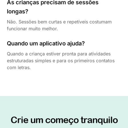
As crianças precisam de sessões
longas?
Não. Sessões bem curtas e repetíveis costumam
funcionar muito melhor.
Quando um aplicativo ajuda?
Quando a criança estiver pronta para atividades
estruturadas simples e para os primeiros contatos
com letras.
Crie um começo tranquilo