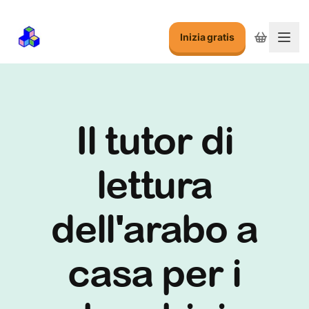
Inizia gratis
Attiv
Il tutor di
lettura
dell'arabo a
casa per i