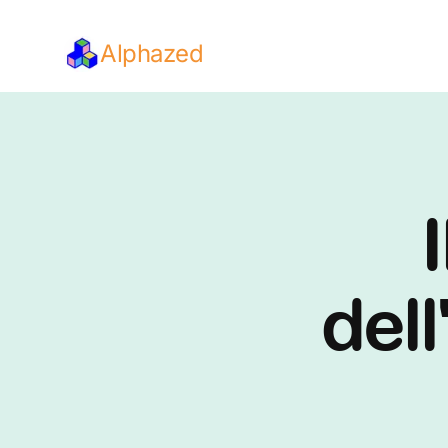
Alphazed
I
dell