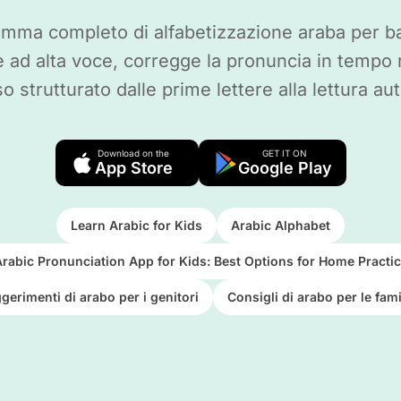
amma completo di alfabetizzazione araba per ba
 ad alta voce, corregge la pronuncia in tempo 
o strutturato dalle prime lettere alla lettura a
Download on the
GET IT ON
App Store
Google Play
Learn Arabic for Kids
Arabic Alphabet
rabic Pronunciation App for Kids: Best Options for Home Practi
gerimenti di arabo per i genitori
Consigli di arabo per le fami