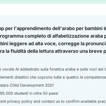
pp per l'apprendimento dell'arabo per bambini 
programma completo di alfabetizzazione araba 
bini leggere ad alta voce, corregge la pronunc
ra la fluidità della lettura attraverso una breve 
vocale AI addestrato sulla fonetica araba e sulle voci dei
lementi didattici che coprono tutte e quattro le competenze 
stars Child Development 2021
 95.000 studenti in oltre 50 paesi
ent privacy policy and contact us to confirm available prac