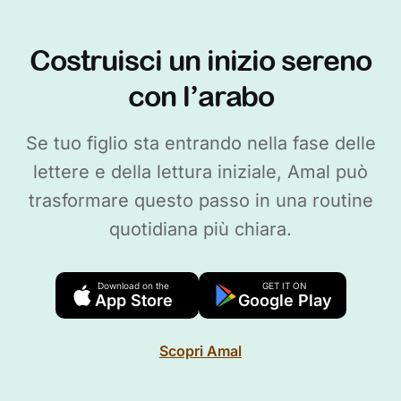
Costruisci un inizio sereno
con l’arabo
Se tuo figlio sta entrando nella fase delle
lettere e della lettura iniziale, Amal può
trasformare questo passo in una routine
quotidiana più chiara.
Download on the
GET IT ON
App Store
Google Play
Scopri Amal