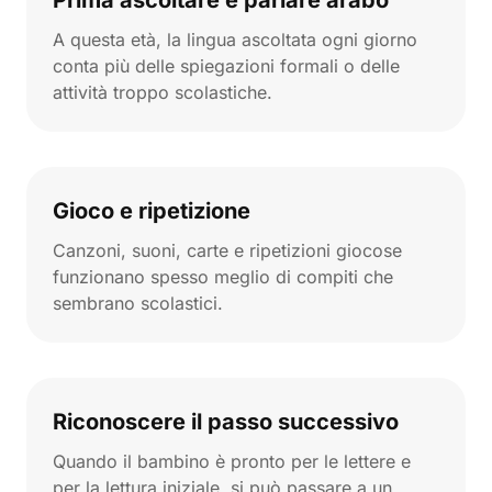
Prima ascoltare e parlare arabo
A questa età, la lingua ascoltata ogni giorno
conta più delle spiegazioni formali o delle
attività troppo scolastiche.
Gioco e ripetizione
Canzoni, suoni, carte e ripetizioni giocose
funzionano spesso meglio di compiti che
sembrano scolastici.
Riconoscere il passo successivo
Quando il bambino è pronto per le lettere e
per la lettura iniziale, si può passare a un