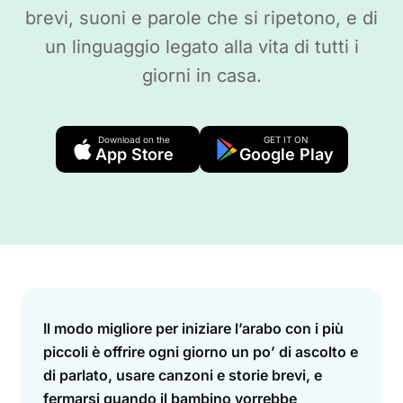
brevi, suoni e parole che si ripetono, e di
un linguaggio legato alla vita di tutti i
giorni in casa.
Download on the
GET IT ON
App Store
Google Play
Answer
Il modo migliore per iniziare l’arabo con i più
piccoli è offrire ogni giorno un po’ di ascolto e
di parlato, usare canzoni e storie brevi, e
fermarsi quando il bambino vorrebbe